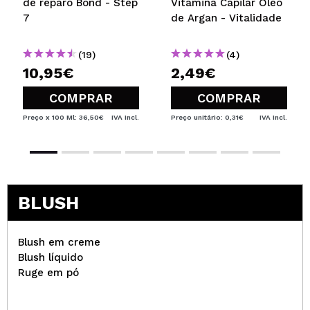
de reparo Bond - Step
Vitamina Capilar Óleo
7
de Argan - Vitalidade
(19)
(4)
10,95€
2,49€
COMPRAR
COMPRAR
Preço x 100 Ml: 36,50€
IVA Incl.
Preço unitário: 0,31€
IVA Incl.
BLUSH
Blush em creme
Blush líquido
Ruge em pó