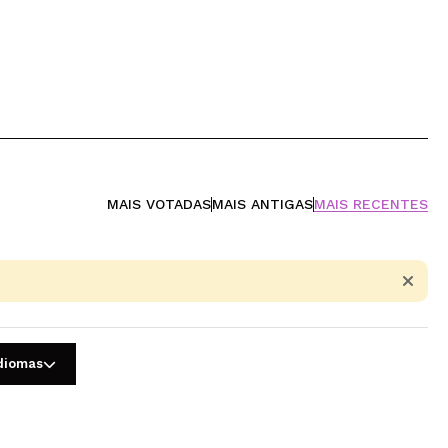
MAIS VOTADAS
MAIS ANTIGAS
MAIS RECENTES
idiomas