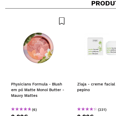
PRODU
Physicians Formula - Blush
Ziaja - creme facial
em pó Matte Monoi Butter -
pepino
Mauvy Mattes
(6)
(231)