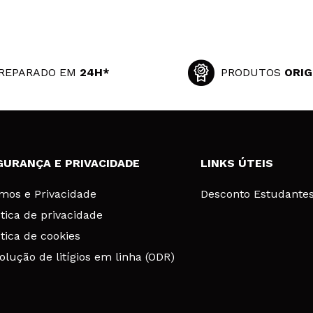
REPARADO EM
24H*
PRODUTOS
ORIG
GURANÇA E PRIVACIDADE
LINKS ÚTEIS
mos e Privacidade
Desconto Estudante
ítica de privacidade
ítica de cookies
olução de litígios em linha (ODR)