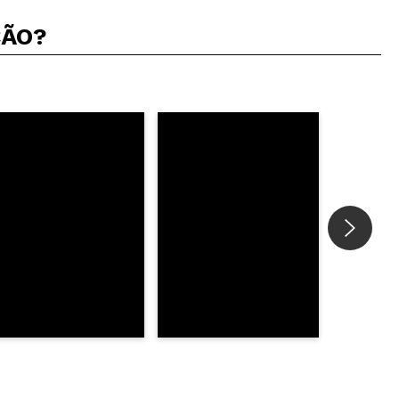
ÇÃO?
5