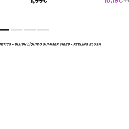
1,99€
10,19€
11
ETICS - BLUSH LÍQUIDO SUMMER VIBES - FEELING BLUSH