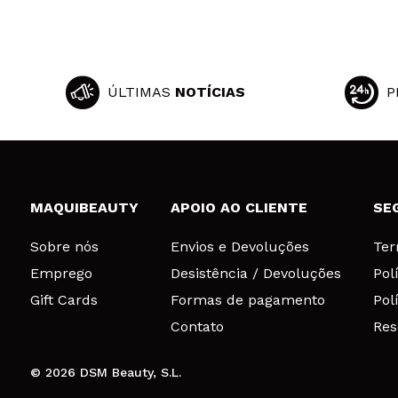
ÚLTIMAS
NOTÍCIAS
P
MAQUIBEAUTY
APOIO AO CLIENTE
SE
Sobre nós
Envios e Devoluções
Ter
Emprego
Desistência / Devoluções
Pol
Gift Cards
Formas de pagamento
Pol
Contato
Res
© 2026 DSM Beauty, S.L.