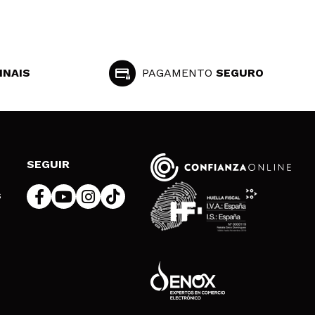
INAIS
PAGAMENTO
SEGURO
SEGUIR
s