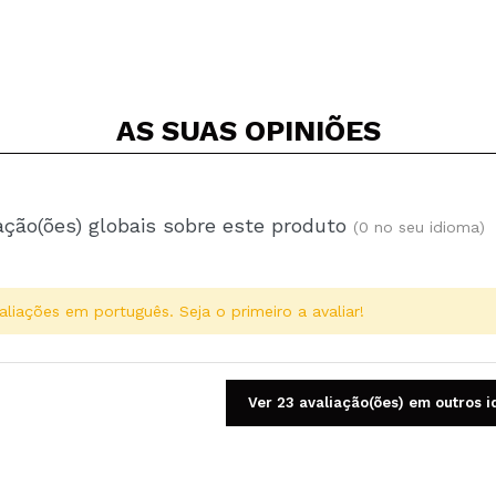
AS SUAS
OPINIÕES
ação(ões) globais sobre este produto
(0 no seu idioma)
aliações em português. Seja o primeiro a avaliar!
Ver 23 avaliação(ões) em outros 