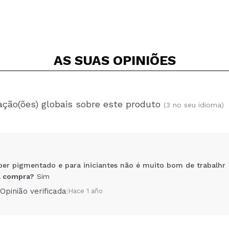
AS SUAS
OPINIÕES
ação(ões) globais sobre este produto
(3 no seu idioma)
er pigmentado e para iniciantes não é muito bom de trabalhr
 compra?
Sim
Opinião verificada
|
Hace 1 año