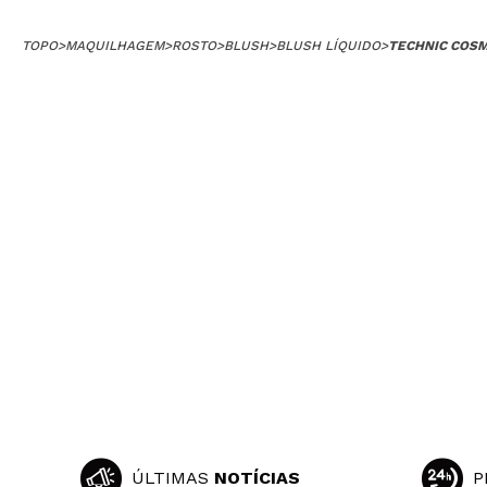
TOPO
>
MAQUILHAGEM
>
ROSTO
>
BLUSH
>
BLUSH LÍQUIDO
>
TECHNIC COSM
ÚLTIMAS
NOTÍCIAS
P