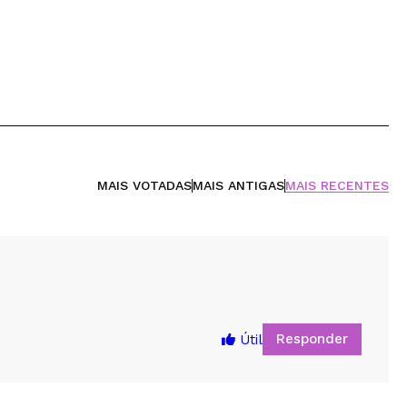
MAIS VOTADAS
MAIS ANTIGAS
MAIS RECENTES
Responder
Útil