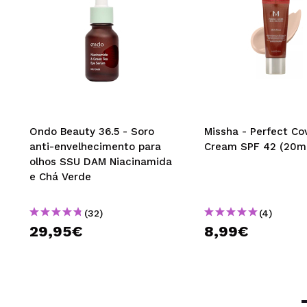
Ondo Beauty 36.5 - Soro
Missha - Perfect Co
anti-envelhecimento para
Cream SPF 42 (20ml
olhos SSU DAM Niacinamida
e Chá Verde
(32)
(4)
29,95€
8,99€