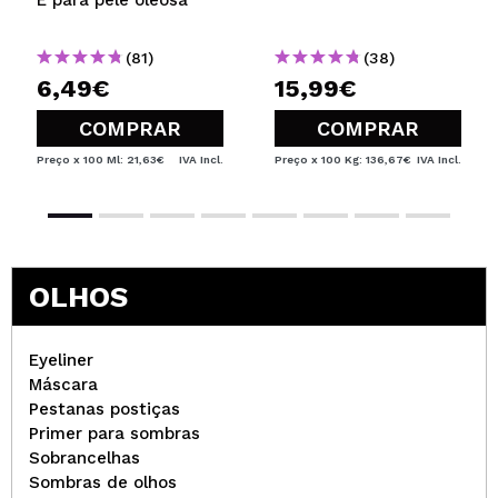
(81)
(38)
6,49€
15,99€
COMPRAR
COMPRAR
Preço x 100 Ml: 21,63€
IVA Incl.
Preço x 100 Kg: 136,67€
IVA Incl.
OLHOS
Eyeliner
Máscara
Pestanas postiças
Primer para sombras
Sobrancelhas
Sombras de olhos