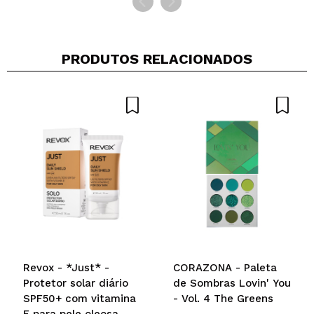
PRODUTOS RELACIONADOS
Revox - *Just* -
CORAZONA - Paleta
Protetor solar diário
de Sombras Lovin' You
SPF50+ com vitamina
- Vol. 4 The Greens
E para pele oleosa