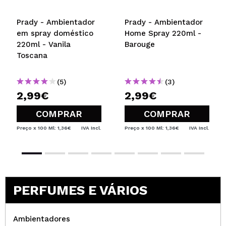
Prady - Ambientador
Prady - Ambientador
em spray doméstico
Home Spray 220ml -
220ml - Vanila
Barouge
Toscana
(5)
(3)
2,99€
2,99€
COMPRAR
COMPRAR
Preço x 100 Ml: 1,36€
IVA Incl.
Preço x 100 Ml: 1,36€
IVA Incl.
PERFUMES E VÁRIOS
Ambientadores