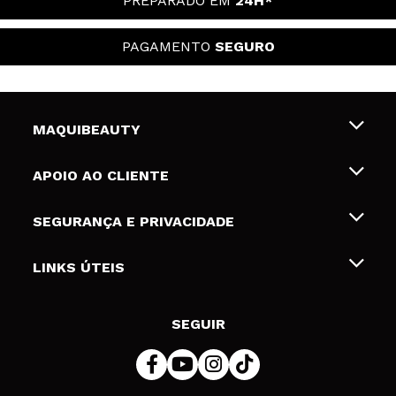
PREPARADO EM
24H*
PAGAMENTO
SEGURO
MAQUIBEAUTY
Sobre nós
APOIO AO CLIENTE
Emprego
Envios e Devoluções
SEGURANÇA E PRIVACIDADE
Gift Cards
Desistência / Devoluções
Termos e Privacidade
LINKS ÚTEIS
Formas de pagamento
Política de privacidade
Contato
Desconto Estudantes
Política de cookies
SEGUIR
Resolução de litígios em linha (ODR)