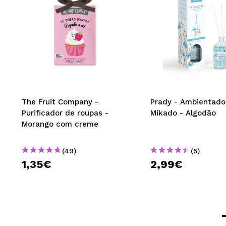
The Fruit Company -
Prady - Ambientado
Purificador de roupas -
Mikado - Algodão
Morango com creme
(49)
(5)
1,35€
2,99€