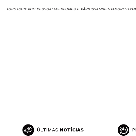
TOPO
>
CUIDADO PESSOAL
>
PERFUMES E VÁRIOS
>
AMBIENTADORES
>
THE
ÚLTIMAS
NOTÍCIAS
P