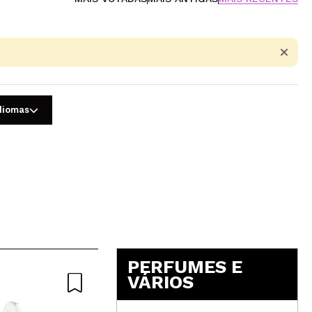
idiomas
5
PERFUMES E
VÁRIOS