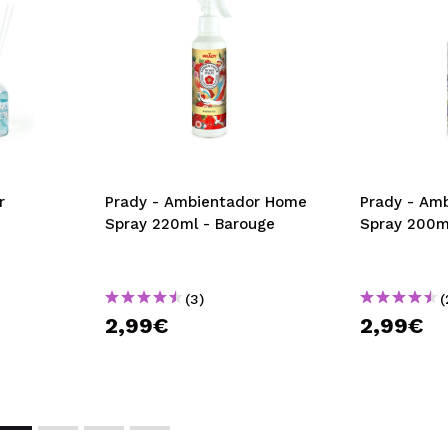
r
Prady - Ambientador Home
Prady - Am
Spray 220ml - Barouge
Spray 200m
(3)
(
2,99€
2,99€