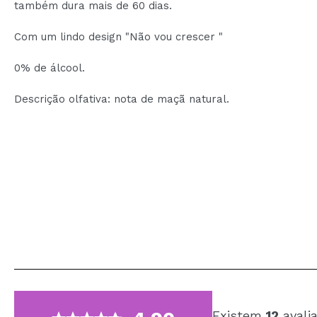
também dura mais de 60 dias.
Com um lindo design "Não vou crescer "
0% de álcool.
Descrição olfativa: nota de maçã natural.
Existem
12
avali