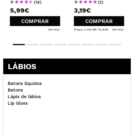
(18)
(2)
5,99€
3,19€
COMPRAR
COMPRAR
IVA Incl.
Preço x 100 Ml: 10,63€
IVA Incl.
LÁBIOS
Batons líquidos
Batons
Lápis de lábios
Lip Gloss