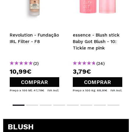
Revolution - Fundação
essence - Blush stick
IRL Filter - F8
Baby Got Blush - 10:
Tickle me pink
(2)
(24)
10,99€
3,79€
COMPRAR
COMPRAR
Preço x 100 Ml: 47,78€
IVA Incl.
Preço x 100 Kg: 68,91€
IVA Incl.
BLUSH