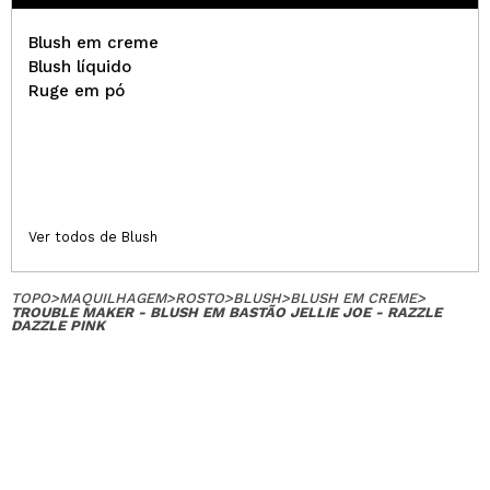
Blush em creme
Blush líquido
Ruge em pó
Ver todos de Blush
TOPO
>
MAQUILHAGEM
>
ROSTO
>
BLUSH
>
BLUSH EM CREME
>
TROUBLE MAKER - BLUSH EM BASTÃO JELLIE JOE - RAZZLE
DAZZLE PINK