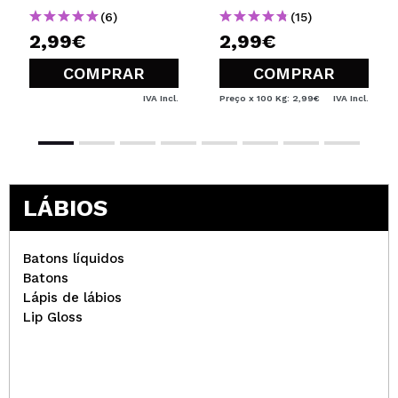
(6)
(15)
2,99€
2,99€
COMPRAR
COMPRAR
IVA Incl.
Preço x 100 Kg: 2,99€
IVA Incl.
LÁBIOS
Batons líquidos
Batons
Lápis de lábios
Lip Gloss