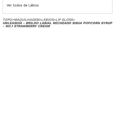
Ver todos de Lábios
TOPO
>
MAQUILHAGEM
>
LÁBIOS
>
LIP GLOSS
>
UNLEASHIA - BRILHO LABIAL RECHEADO SISUA POPCORN SYRUP
- NO.1 STRAWBERRY CREAM