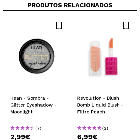
PRODUTOS RELACIONADOS
Hean - Sombra -
Revolution - Blush
Glitter Eyeshadow -
Bomb Liquid Blush -
Moonlight
Filtro Peach
(7)
(3)
2,99€
6,99€