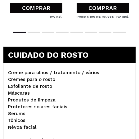
COMPRAR
COMPRAR
IVA Incl.
Preço x 100 Kg: 151,96€
IVA Incl.
CUIDADO DO ROSTO
Creme para olhos / tratamento / vários
Cremes para o rosto
Exfoliante de rosto
Máscaras
Produtos de limpeza
Protetores solares faciais
Serums
Tônicos
Névoa facial