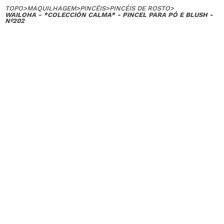
TOPO
>
MAQUILHAGEM
>
PINCÉIS
>
PINCÉIS DE ROSTO
>
WAILOHA - *COLECCIÓN CALMA* - PINCEL PARA PÓ E BLUSH -
Nº202