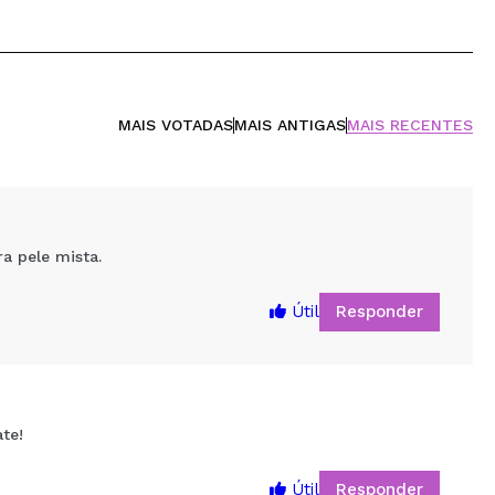
MAIS VOTADAS
MAIS ANTIGAS
MAIS RECENTES
a pele mista.
Responder
Útil
te!
Responder
Útil