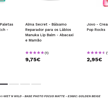
 Paletas
Alma Secret - Bálsamo
Jovo - Crea
tch -
Reparador para os Lábios
Pop Rocks
Manuka Lip Balm - Abacaxi
e Mamão
(1)
(
9,75€
2,95€
A
>
WET N WILD - BASE PHOTO FOCUS MATTE - E368C: GOLDEN BEIGE