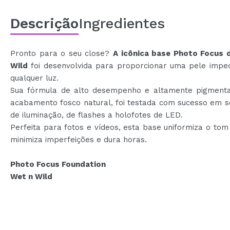
Descrição
Ingredientes
Pronto para o seu close?
A icônica base Photo Focus 
Wild
foi desenvolvida para proporcionar uma pele impe
qualquer luz.
Sua fórmula de alto desempenho e altamente pigment
acabamento fosco natural, foi testada com sucesso em s
de iluminação, de flashes a holofotes de LED.
Perfeita para fotos e vídeos, esta base uniformiza o tom
minimiza imperfeições e dura horas.
Photo Focus Foundation
Wet n Wild