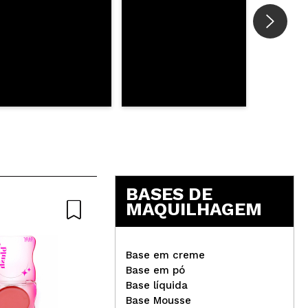
BASES DE
MAQUILHAGEM
Base em creme
Base em pó
Base líquida
Claresa - Esmalte semi-
Cla
Base Mousse