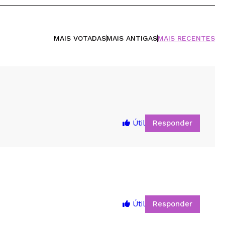
MAIS VOTADAS
MAIS ANTIGAS
MAIS RECENTES
Responder
Útil
Responder
Útil