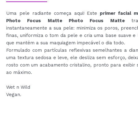
Uma pele radiante começa aqui! Este
primer facial m
Photo Focus Matte Photo Focus Matte
tran
instantaneamente a sua pele: minimiza os poros, preenc
finas, uniformiza o tom da pele e cria uma base suave e
que mantém a sua maquiagem impecável o dia todo.
Formulado com partículas reflexivas semelhantes a dia
uma textura sedosa e leve, ele desliza sem esforço, dei
rosto com um acabamento cristalino, pronto para exibir
ao máximo.
Wet n Wild
Vegan.