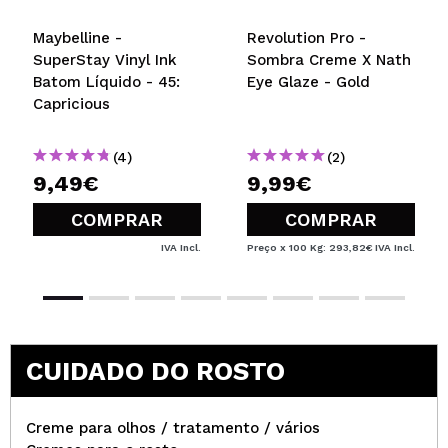
Maybelline -
Revolution Pro -
SuperStay Vinyl Ink
Sombra Creme X Nath
Batom Líquido - 45:
Eye Glaze - Gold
Capricious
(4)
(2)
9,49€
9,99€
COMPRAR
COMPRAR
IVA Incl.
Preço x 100 Kg: 293,82€
IVA Incl.
CUIDADO DO ROSTO
Creme para olhos / tratamento / vários