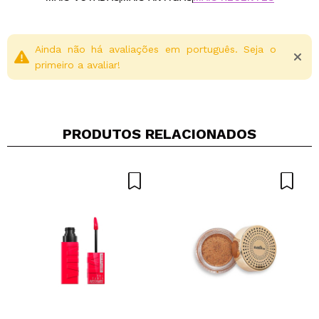
Ainda não há avaliações em português. Seja o
primeiro a avaliar!
PRODUTOS RELACIONADOS
Compartilhar um vídeo ou uma foto
Seu vídeo pode ser o primeiro. Imagine isso...
Recomenda esta compra?
Sim
Não
5/5
ENVIAR