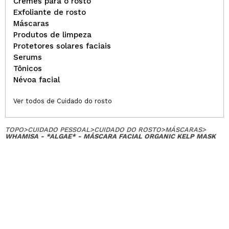
Cremes para o rosto
Exfoliante de rosto
Máscaras
Produtos de limpeza
Protetores solares faciais
Serums
Tônicos
Névoa facial
Ver todos de Cuidado do rosto
TOPO
>
CUIDADO PESSOAL
>
CUIDADO DO ROSTO
>
MÁSCARAS
>
WHAMISA - *ALGAE* - MÁSCARA FACIAL ORGANIC KELP MASK