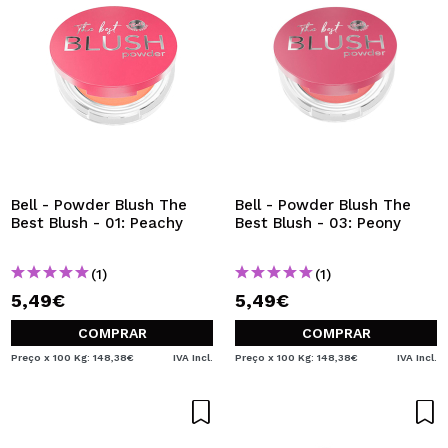
Bell - Powder Blush The
Bell - Powder Blush The
Best Blush - 01: Peachy
Best Blush - 03: Peony
(1)
(1)
5,49€
5,49€
COMPRAR
COMPRAR
Preço x 100 Kg: 148,38€
IVA Incl.
Preço x 100 Kg: 148,38€
IVA Incl.