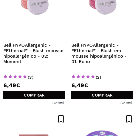
Bell HYPOAllergenic -
Bell HYPOAllergenic -
*Ethernal* - Blush mousse
*Ethernal* - Blush em
hipoalergênico - 02:
mousse hipoalergênico -
Moment
01: Echo
(3)
(2)
6,49€
6,49€
COMPRAR
COMPRAR
IVA Incl.
IVA Incl.