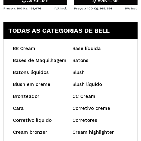
AVISE-ME
AVISE-ME
Preço x 100 Kg: 161,47€
IVA Incl.
Preço x 100 Kg: 148,38€
IVA Incl.
TODAS AS CATEGORIAS DE BELL
BB Cream
Base líquida
Bases de Maquilhagem
Batons
Batons líquidos
Blush
Blush em creme
Blush líquido
Bronzeador
CC Cream
Cara
Corretivo creme
Corretivo líquido
Corretores
Cream bronzer
Cream highlighter