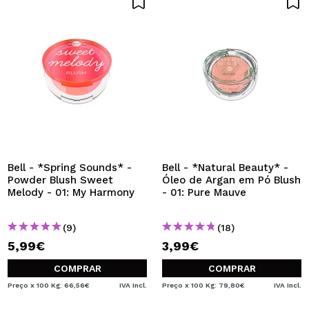
Bell - *Spring Sounds* -
Bell - *Natural Beauty* -
Powder Blush Sweet
Óleo de Argan em Pó Blush
Melody - 01: My Harmony
- 01: Pure Mauve
(9)
(18)
5,99€
3,99€
COMPRAR
COMPRAR
Preço x 100 Kg: 66,56€
IVA Incl.
Preço x 100 Kg: 79,80€
IVA Incl.