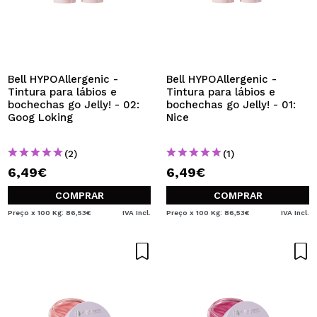
Bell HYPOAllergenic -
Bell HYPOAllergenic -
Tintura para lábios e
Tintura para lábios e
bochechas go Jelly! - 02:
bochechas go Jelly! - 01:
Goog Loking
Nice
(2)
(1)
6,49€
6,49€
COMPRAR
COMPRAR
Preço x 100 Kg: 86,53€
IVA Incl.
Preço x 100 Kg: 86,53€
IVA Incl.