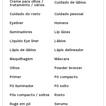
Creme para olhos /
Cuidado de lábios
tratamento / vários
Cuidado do rosto
Cuidado pessoal
Eyeliner
Homens
Iluminadores
Lip Gloss
Liquido Eye liner
Lábios
Lápis de lábios
Lápis delineador
Maquilhagem
Máscara
Olhos
Powder bronzer
Primer
Pó compacto
Pó iluminador
Pó solto
Pós compacto / soltos
Rosto
Ruge em pó
Serums