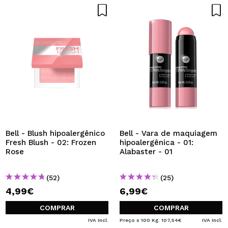
Bell - Blush hipoalergênico
Bell - Vara de maquiagem
Fresh Blush - 02: Frozen
hipoalergênica - 01:
Rose
Alabaster - 01
(52)
(25)
4,99€
6,99€
COMPRAR
COMPRAR
IVA Incl.
Preço x 100 Kg: 107,54€
IVA Incl.