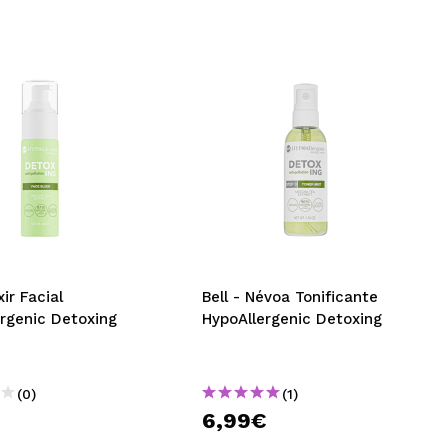
ixir Facial
Bell - Névoa Tonificante
rgenic Detoxing
HypoAllergenic Detoxing
(0)
(1)
6,99€