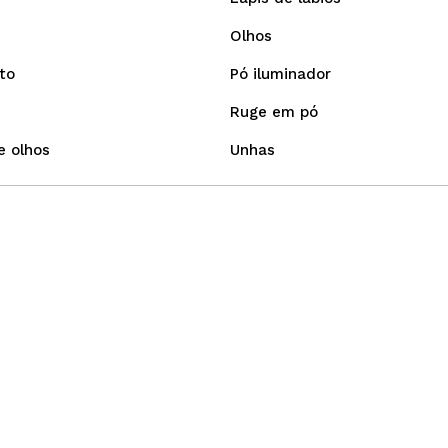
Olhos
to
Pó iluminador
Ruge em pó
 olhos
Unhas