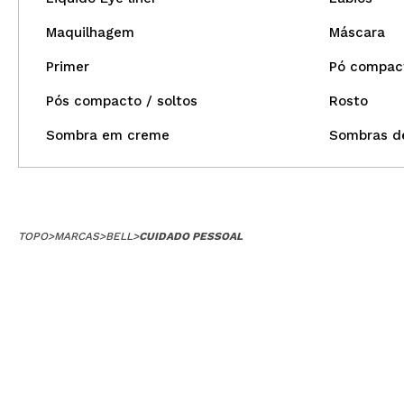
Maquilhagem
Máscara
Primer
Pó compac
Pós compacto / soltos
Rosto
Sombra em creme
Sombras de
TOPO
>
MARCAS
>
BELL
>
CUIDADO PESSOAL