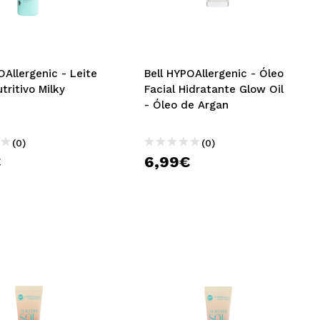
CRIAR CONTA
OAllergenic - Leite
Bell HYPOAllergenic - Óleo
utritivo Milky
Facial Hidratante Glow Oil
- Óleo de Argan
(0)
(0)
€
6,99€