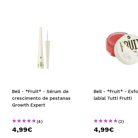
Bell - *Fruit* - Sérum de
Bell - *Fruit* - Esf
crescimento de pestanas
labial Tutti Frutti
Growth Expert
(4)
(2)
4,99€
4,99€