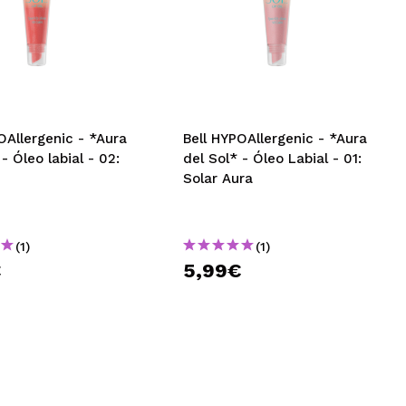
OAllergenic - *Aura
Bell HYPOAllergenic - *Aura
 - Óleo labial - 02:
del Sol* - Óleo Labial - 01:
Solar Aura
(1)
(1)
€
5,99€