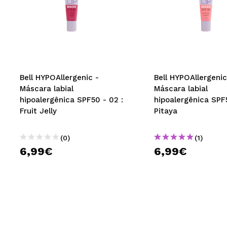
Bell HYPOAllergenic -
Bell HYPOAllergenic 
Máscara labial
Máscara labial
hipoalergênica SPF50 - 02 :
hipoalergênica SPF5
Fruit Jelly
Pitaya
(0)
(1)
6,99€
6,99€