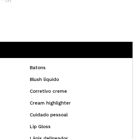
€
Batons
Blush líquido
Corretivo creme
Cream highlighter
Cuidado pessoal
Lip Gloss
Lápis delineador