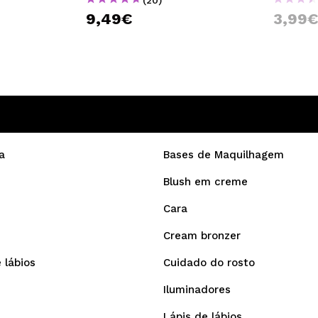
9,49€
3,99
a
Bases de Maquilhagem
Blush em creme
Cara
Cream bronzer
 lábios
Cuidado do rosto
Iluminadores
Lápis de lábios