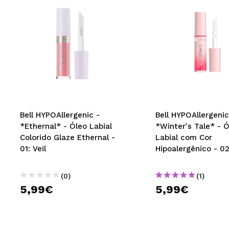
Bell HYPOAllergenic -
Bell HYPOAllergenic
*Ethernal* - Óleo Labial
*Winter's Tale* - 
Colorido Glaze Ethernal -
Labial com Cor
01: Veil
Hipoalergênico - 02
Promise
(0)
(1)
5,99€
5,99€