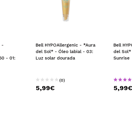
-
Bell HYPOAllergenic - *Aura
Bell HYP
del Sol* - Óleo labial - 03:
del Sol*
0 - 01:
Luz solar dourada
Sunrise
(0)
5,99€
5,99