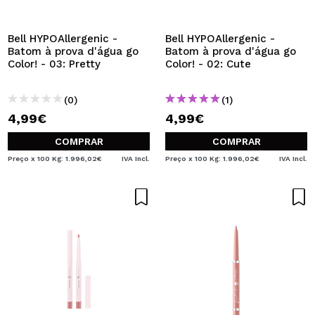
QUERO REGISTAR-ME
Ao criar uma conta no Maquibeauty.pt pode fazer as suas
Bell HYPOAllergenic -
Bell HYPOAllergenic -
compras rapidamente, verificar o estado das suas
Batom à prova d'água go
Batom à prova d'água go
encomendas e consultar as suas operações anteriores.
Color! - 03: Pretty
Color! - 02: Cute
(0)
(1)
CRIAR CONTA
4,99€
4,99€
COMPRAR
COMPRAR
Preço x 100 Kg: 1.996,02€
IVA Incl.
Preço x 100 Kg: 1.996,02€
IVA Incl.