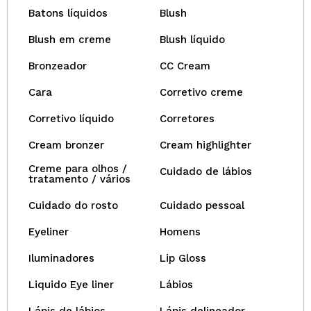
Batons líquidos
Blush
Blush em creme
Blush líquido
Bronzeador
CC Cream
Cara
Corretivo creme
Corretivo líquido
Corretores
Cream bronzer
Cream highlighter
Creme para olhos /
Cuidado de lábios
tratamento / vários
Cuidado do rosto
Cuidado pessoal
Eyeliner
Homens
Iluminadores
Lip Gloss
Liquido Eye liner
Lábios