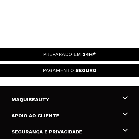
PREPARADO EM
24H*
PAGAMENTO
SEGURO
MAQUIBEAUTY
Sobre nós
APOIO AO CLIENTE
Emprego
Envios e Devoluções
SEGURANÇA E PRIVACIDADE
Gift Cards
Desistência / Devoluções