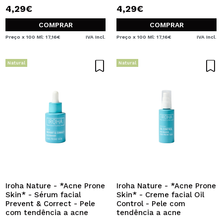
4,29€
4,29€
COMPRAR
COMPRAR
Preço x 100 Ml: 17,16€
IVA Incl.
Preço x 100 Ml: 17,16€
IVA Incl.
Natural
Natural
Iroha Nature - *Acne Prone
Iroha Nature - *Acne Prone
Skin* - Sérum facial
Skin* - Creme facial Oil
Prevent & Correct - Pele
Control - Pele com
com tendência a acne
tendência a acne