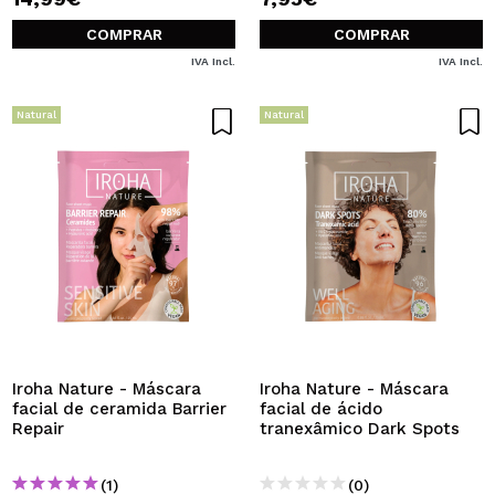
COMPRAR
COMPRAR
IVA Incl.
IVA Incl.
Natural
Natural
Iroha Nature - Máscara
Iroha Nature - Máscara
facial de ceramida Barrier
facial de ácido
Repair
tranexâmico Dark Spots
(1)
(0)