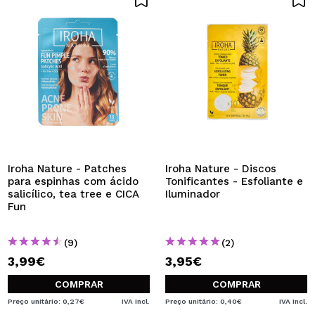
Iroha Nature - Patches
Iroha Nature - Discos
para espinhas com ácido
Tonificantes - Esfoliante e
salicílico, tea tree e CICA
Iluminador
Fun
(9)
(2)
3,99€
3,95€
COMPRAR
COMPRAR
Preço unitário: 0,27€
IVA Incl.
Preço unitário: 0,40€
IVA Incl.