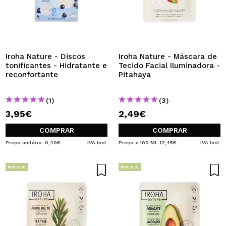
Iroha Nature - Discos
Iroha Nature - Máscara de
tonificantes - Hidratante e
Tecido Facial Iluminadora -
reconfortante
Pitahaya
(1)
(3)
3,95€
2,49€
COMPRAR
COMPRAR
Preço unitário: 0,40€
IVA Incl.
Preço x 100 Ml: 12,45€
IVA Incl.
Natural
Natural