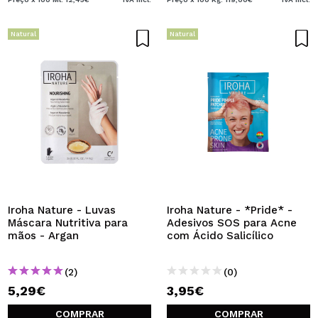
Natural
Natural
Iroha Nature - Luvas
Iroha Nature - *Pride* -
Máscara Nutritiva para
Adesivos SOS para Acne
mãos - Argan
com Ácido Salicílico
(2)
(0)
5,29€
3,95€
COMPRAR
COMPRAR