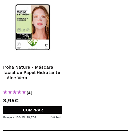
Iroha Nature - Máscara
facial de Papel Hidratante
- Aloe Vera
(4)
3,95€
COMPRAR
Preço x 100 Ml: 19,75€
IVA Incl.