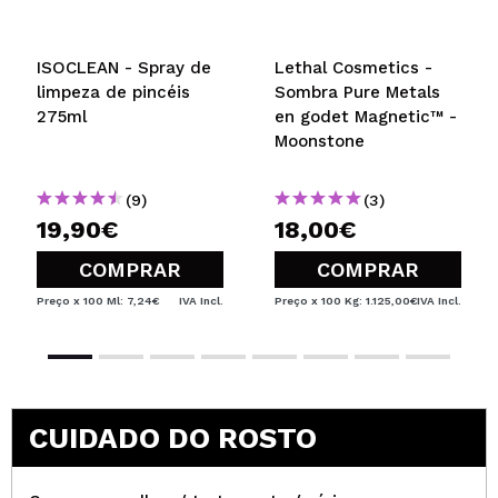
ISOCLEAN - Spray de
Lethal Cosmetics -
limpeza de pincéis
Sombra Pure Metals
275ml
en godet Magnetic™ -
Moonstone
(9)
(3)
19,90€
18,00€
COMPRAR
COMPRAR
Preço x 100 Ml: 7,24€
IVA Incl.
Preço x 100 Kg: 1.125,00€
IVA Incl.
CUIDADO DO ROSTO