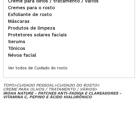
Creme para olhos / tratamento / vários
Cremes para o rosto
Exfoliante de rosto
Máscaras
Produtos de limpeza
Protetores solares faciais
Serums
Tônicos
Névoa facial
Ver todos de Cuidado do rosto
TOPO
>
CUIDADO PESSOAL
>
CUIDADO DO ROSTO
>
CREME PARA OLHOS / TRATAMENTO / VÁRIOS
>
IROHA NATURE - PATCHES ANTI-FADIGA E CLAREADORES -
VITAMINA C, PEPINO E ÁCIDO HIALURÔNICO