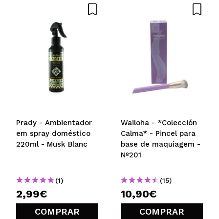
Prady - Ambientador
Wailoha - *Colección
em spray doméstico
Calma* - Pincel para
220ml - Musk Blanc
base de maquiagem -
Nº201
(1)
(15)
2,99€
10,90€
COMPRAR
COMPRAR