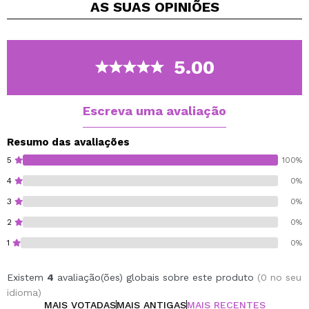
AS SUAS
OPINIÕES
Disponível em uma ampla variedade de tons.
5.00
Escreva uma avaliação
Resumo das avaliações
5
100%
4
0%
3
0%
2
0%
1
0%
Existem
4
avaliação(ões) globais sobre este produto
(0 no seu
idioma)
MAIS VOTADAS
MAIS ANTIGAS
MAIS RECENTES