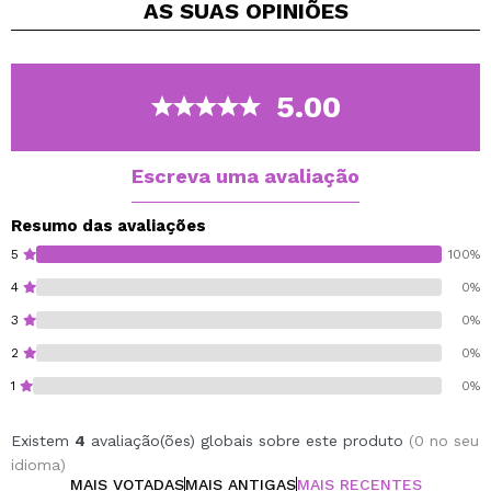
AS SUAS
OPINIÕES
Disponível em uma ampla variedade de tons.
5.00
Escreva uma avaliação
Resumo das avaliações
5
100%
4
0%
3
0%
2
0%
1
0%
Existem
4
avaliação(ões) globais sobre este produto
(0 no seu
idioma)
MAIS VOTADAS
MAIS ANTIGAS
MAIS RECENTES