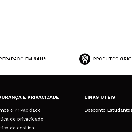
REPARADO EM
24H*
PRODUTOS
ORIG
GURANÇA E PRIVACIDADE
LINKS ÚTEIS
mos e Privacidade
Desconto Estudante
ítica de privacidade
ítica de cookies