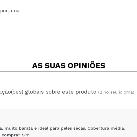
ponja ou
AS SUAS
OPINIÕES
ação(ões) globais sobre este produto
(2 no seu idioma)
 muito barata e ideal para peles secas. Cobertura média.
 compra?
Sim