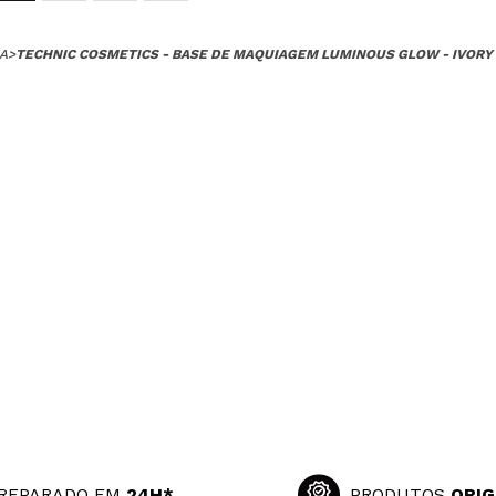
A
>
TECHNIC COSMETICS - BASE DE MAQUIAGEM LUMINOUS GLOW - IVORY
REPARADO EM
24H*
PRODUTOS
ORIG