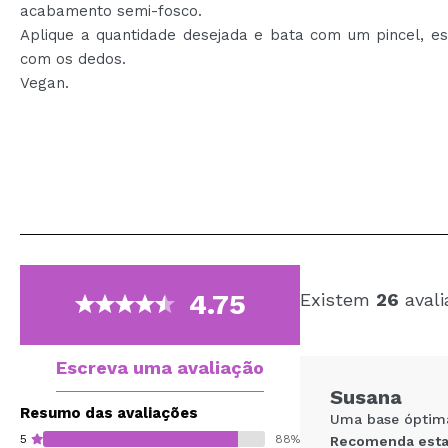
acabamento semi-fosco.
Aplique a quantidade desejada e bata com um pincel, es
com os dedos.
Vegan.
4.75
Existem
26
avali
Escreva uma avaliação
Susana
Resumo das avaliações
Uma base óptima,
5
88%
Recomenda esta