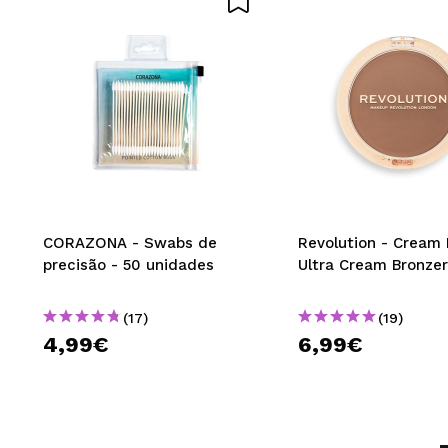
CORAZONA - Swabs de
Revolution - Cream 
precisão - 50 unidades
Ultra Cream Bronzer
(17)
(19)
4,99€
6,99€