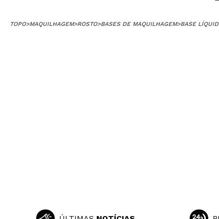
TOPO
>
MAQUILHAGEM
>
ROSTO
>
BASES DE MAQUILHAGEM
>
BASE LÍQUID
ÚLTIMAS
NOTÍCIAS
P