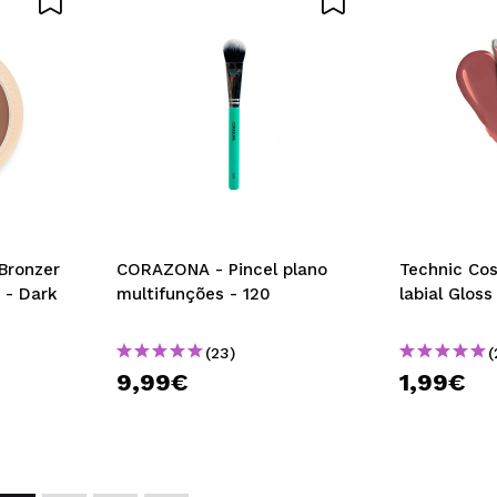
Bronzer
CORAZONA - Pincel plano
Technic Cos
 - Dark
multifunções - 120
labial Gloss
(23)
(
9,99€
1,99€