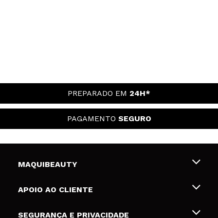
PREPARADO EM
24H*
PAGAMENTO
SEGURO
MAQUIBEAUTY
Sobre nós
APOIO AO CLIENTE
Emprego
Envios e Devoluções
SEGURANÇA E PRIVACIDADE
Gift Cards