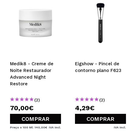
Medik8 - Creme de
Eigshow - Pincel de
Noite Restaurador
contorno plano F623
Advanced Night
Restore
(2)
(2)
70,00€
4,29€
COMPRAR
COMPRAR
Preço x 100 Ml: 140,00€
IVA Incl.
IVA Incl.