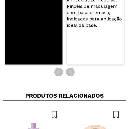
Recomenda esta compra?
Sim
Não
5/5
ENVIAR
PRODUTOS RELACIONADOS