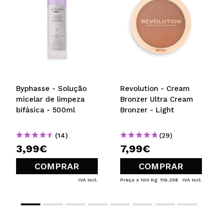
Byphasse - Solução
Revolution - Cream
micelar de limpeza
Bronzer Ultra Cream
bifásica - 500ml
Bronzer - Light
(14)
(29)
3,99€
7,99€
COMPRAR
COMPRAR
IVA Incl.
Preço x 100 Kg: 119,25€
IVA Incl.