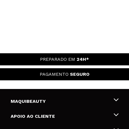
PREPARADO EM
24H*
PAGAMENTO
SEGURO
MAQUIBEAUTY
Sobre nós
APOIO AO CLIENTE
Emprego
Envios e Devoluções