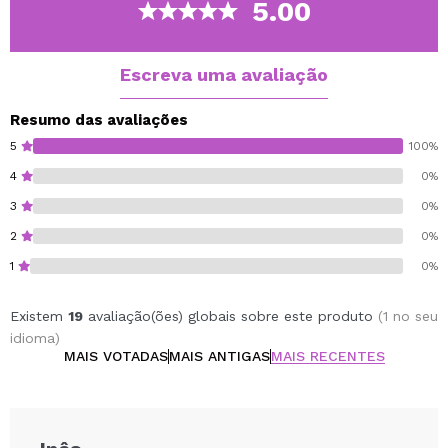
5.00
Escreva uma avaliação
Resumo das avaliações
5
100%
4
0%
3
0%
2
0%
1
0%
Existem
19
avaliação(ões) globais sobre este produto
(1 no seu
idioma)
MAIS VOTADAS
MAIS ANTIGAS
MAIS RECENTES