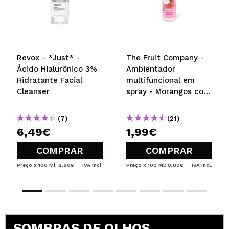
Revox - *Just* -
The Fruit Company -
Ácido Hialurônico 3%
Ambientador
Hidratante Facial
multifuncional em
Cleanser
spray - Morangos com
Natas
(7)
(21)
6,49€
1,99€
COMPRAR
COMPRAR
Preço x 100 Ml: 2,60€
IVA Incl.
Preço x 100 Ml: 0,80€
IVA Incl.
SOMBRAS DE OLHOS