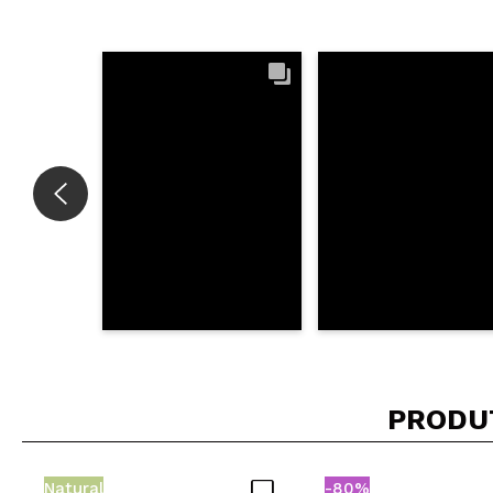
Recomenda esta
|
PRODU
Natural
-80%