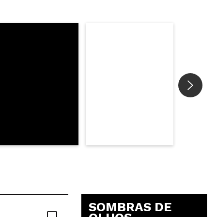
Responder
Útil
SOMBRAS DE