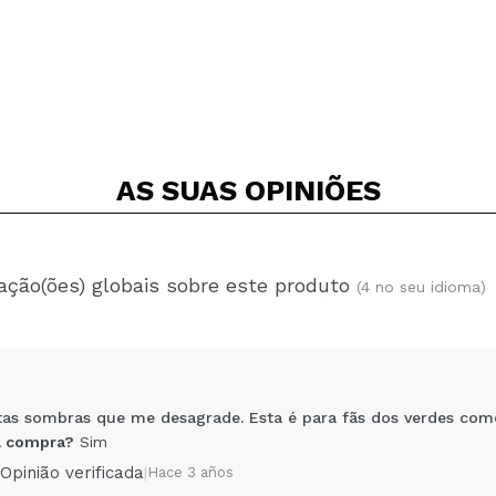
AS SUAS
OPINIÕES
ação(ões) globais sobre este produto
(4 no seu idioma)
as sombras que me desagrade. Esta é para fãs dos verdes com
 compra?
Sim
Opinião verificada
|
Hace 3 años