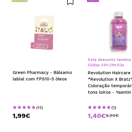
Este desconto termina
02
dias
04
h
:
21
m
:
52
s
Green Pharmacy - Bálsamo
Revolution Haircare 
labial com FPS10-5 óleos
*Revolution X Bratz
Coloração temporár
tons loiros - Yasmin
Princess Rose
(11)
(1)
1,99€
1,40€
6,99€