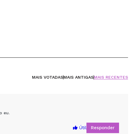
MAIS VOTADAS
MAIS ANTIGAS
MAIS RECENTES
o eu.
Responder
Útil