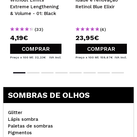
Extreme Lengthening
Retinol Blue Elixir
& Volume - 01: Black
(33)
(4)
4,19€
23,95€
COMPRAR
COMPRAR
Preço x 100 Ml: 32,23€
IVA Incl.
Preço x 100 Ml: 159,67€
IVA Incl.
SOMBRAS DE OLHOS
Glitter
Lápis sombra
Paletas de sombras
Pigmentos