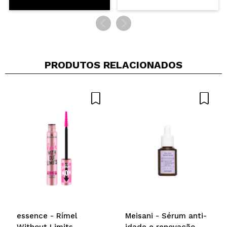
PRODUTOS RELACIONADOS
essence - Rímel
Meisani - Sérum anti-
Without Limits
idade e renovação