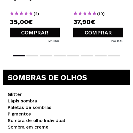
(2)
(10)
35,00€
37,90€
COMPRAR
COMPRAR
IVA Incl.
IVA Incl.
SOMBRAS DE OLHOS
Glitter
Lápis sombra
Paletas de sombras
Pigmentos
Sombra de olho Individual
Sombra em creme