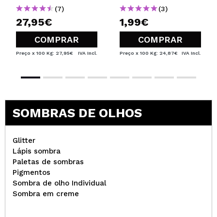
(7)
(3)
27,95€
1,99€
COMPRAR
COMPRAR
Preço x 100 Kg: 27,95€
IVA Incl.
Preço x 100 Kg: 24,87€
IVA Incl.
SOMBRAS DE OLHOS
Glitter
Lápis sombra
Paletas de sombras
Pigmentos
Sombra de olho Individual
Sombra em creme