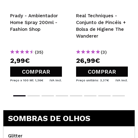
Prady - Ambientador
Real Techniques -
Home Spray 200ml -
Conjunto de Pincéis +
Fashion Shop
Bolsa de Higiene The
Wanderer
(35)
(3)
2,99€
26,99€
COMPRAR
COMPRAR
Preço x 100 Ml: 1,36€
IVA Incl.
Preço unitário: 3,37€
IVA Incl.
SOMBRAS DE OLHOS
Glitter