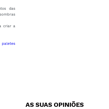
tos das
 sombras
 criar a
paletes
AS SUAS
OPINIÕES