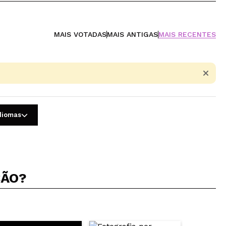
MAIS VOTADAS
MAIS ANTIGAS
MAIS RECENTES
idiomas
ÇÃO?
5