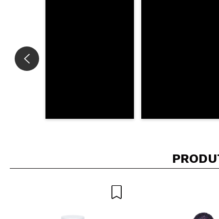
ENVI
PRODU