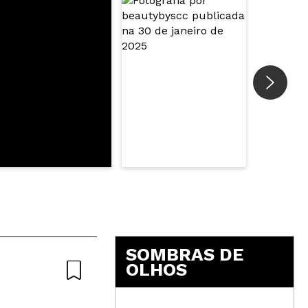
SOMBRAS DE
OLHOS
Natural