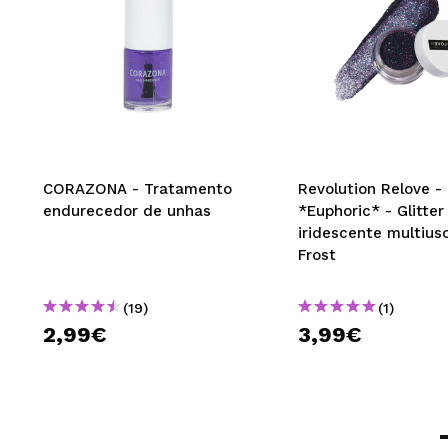
CORAZONA - Tratamento
Revolution Relove -
endurecedor de unhas
*Euphoric* - Glitter
iridescente multiuso
Frost
(19)
(1)
2,99€
3,99€