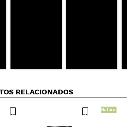
AR
TOS RELACIONADOS
Natural