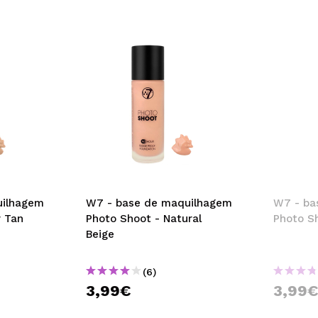
uilhagem
W7 - base de maquilhagem
W7 - ba
y Tan
Photo Shoot - Natural
Photo Sh
Beige
(6)
3,99€
3,99