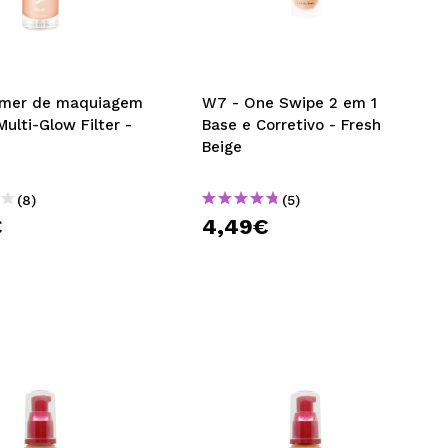
CRIAR CONTA
imer de maquiagem
W7 - One Swipe 2 em 1
ulti-Glow Filter -
Base e Corretivo - Fresh
Beige
(8)
(5)
€
4,49€