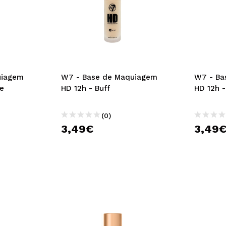
uiagem
W7 - Base de Maquiagem
W7 - Ba
ge
HD 12h - Buff
HD 12h 
(0)
3,49€
3,49