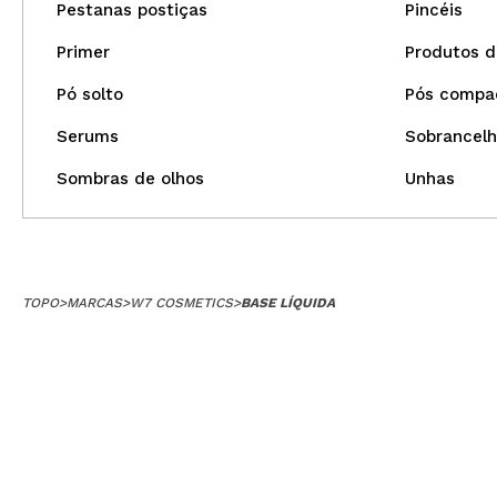
Pestanas postiças
Pincéis
Primer
Produtos d
Pó solto
Pós compac
Serums
Sobrancelh
Sombras de olhos
Unhas
TOPO
>
MARCAS
>
W7 COSMETICS
>
BASE LÍQUIDA