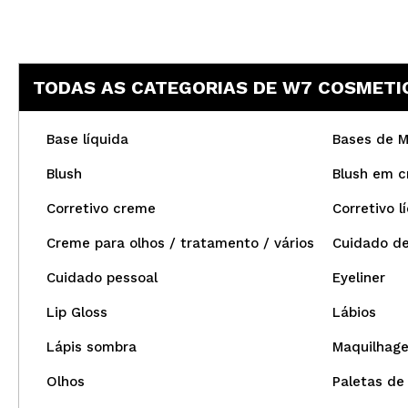
TODAS AS CATEGORIAS DE W7 COSMETI
Base líquida
Bases de 
Blush
Blush em 
Corretivo creme
Corretivo l
Creme para olhos / tratamento / vários
Cuidado de
Cuidado pessoal
Eyeliner
Lip Gloss
Lábios
Lápis sombra
Maquilhag
Olhos
Paletas de