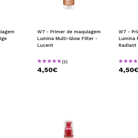
uiagem
W7 - Primer de maquiagem
W7 - Pr
ige
Lumina Multi-Glow Filter -
Lumina M
Lucent
Radiant
(2)
4,50€
4,50