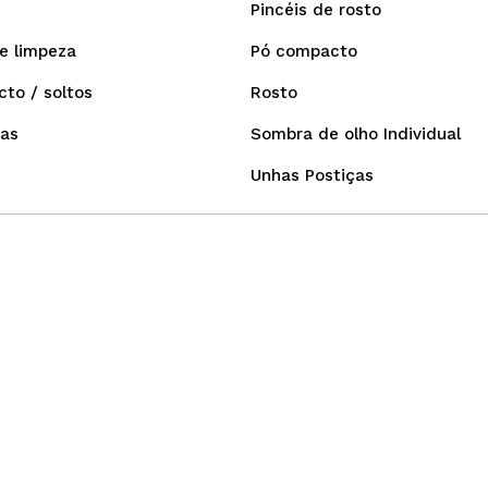
Pincéis de rosto
e limpeza
Pó compacto
to / soltos
Rosto
as
Sombra de olho Individual
Unhas Postiças