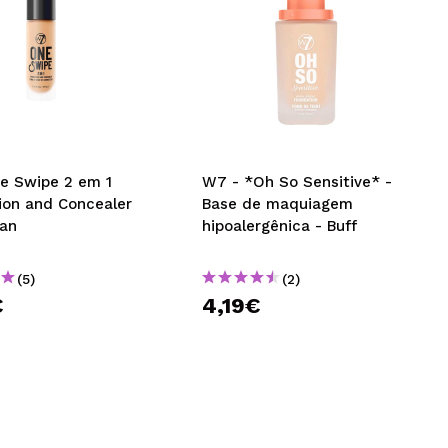
e Swipe 2 em 1
W7 - *Oh So Sensitive* -
ion and Concealer
Base de maquiagem
Tan
hipoalergênica - Buff
(5)
(2)
€
4,19€