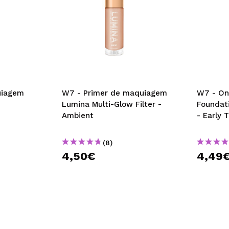
uiagem
W7 - Primer de maquiagem
W7 - On
Lumina Multi-Glow Filter -
Foundat
Ambient
- Early 
(8)
4,50€
4,49