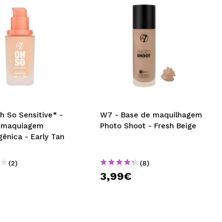
h So Sensitive* -
W7 - Base de maquilhagem
 maquiagem
Photo Shoot - Fresh Beige
gênica - Early Tan
(2)
(8)
3,99€