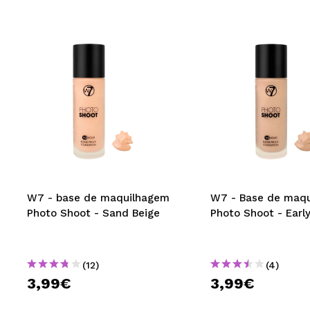
W7 - base de maquilhagem
W7 - Base de maq
Photo Shoot - Sand Beige
Photo Shoot - Earl
(12)
(4)
3,99€
3,99€