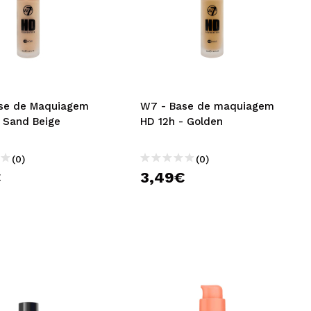
se de Maquiagem
W7 - Base de maquiagem
- Sand Beige
HD 12h - Golden
(0)
(0)
€
3,49€