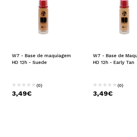
W7 - Base de maquiagem
W7 - Base de Maq
HD 12h - Suede
HD 12h - Early Tan
(0)
(0)
3,49€
3,49€