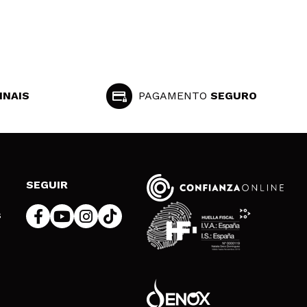
INAIS
PAGAMENTO
SEGURO
SEGUIR
s