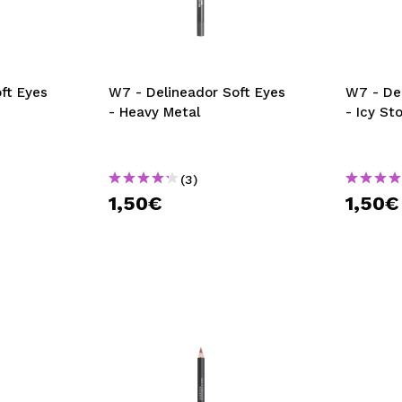
ft Eyes
W7 - Delineador Soft Eyes
W7 - De
- Heavy Metal
- Icy St
(3)
1,50€
1,50€