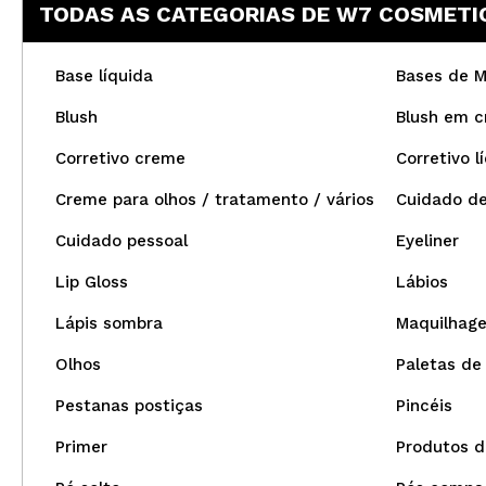
TODAS AS CATEGORIAS DE W7 COSMETI
Base líquida
Bases de 
Blush
Blush em 
Corretivo creme
Corretivo l
Creme para olhos / tratamento / vários
Cuidado de
Cuidado pessoal
Eyeliner
Lip Gloss
Lábios
Lápis sombra
Maquilhag
Olhos
Paletas de
Pestanas postiças
Pincéis
Primer
Produtos d