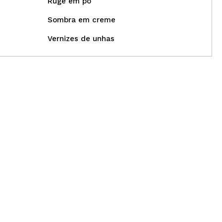
Ruge em pó
Sombra em creme
Vernizes de unhas