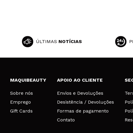
ÚLTIMAS
NOTÍCIAS
P
MAQUIBEAUTY
APOIO AO CLIENTE
SE
Sobre nós
Envios e Devoluções
Ter
Emprego
Desistência / Devoluções
Pol
Gift Cards
Formas de pagamento
Pol
Contato
Res