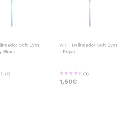
lineador Soft Eyes
W7 - Delineador Soft Eyes
y Blues
- Royal
(2)
(3)
1,50€