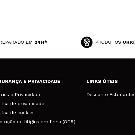
REPARADO EM
24H*
PRODUTOS
ORIG
GURANÇA E PRIVACIDADE
LINKS ÚTEIS
mos e Privacidade
Desconto Estudante
ítica de privacidade
ítica de cookies
olução de litígios em linha (ODR)