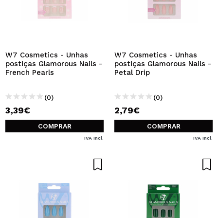
W7 Cosmetics - Unhas
W7 Cosmetics - Unhas
postiças Glamorous Nails -
postiças Glamorous Nails -
French Pearls
Petal Drip
(0)
(0)
3,39€
2,79€
COMPRAR
COMPRAR
IVA Incl.
IVA Incl.