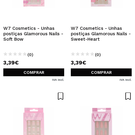
W7 Cosmetics - Unhas
W7 Cosmetics - Unhas
postiças Glamorous Nails -
postiças Glamorous Nails -
Soft Bow
Sweet-Heart
(0)
(0)
3,39€
3,39€
COMPRAR
COMPRAR
IVA Incl.
IVA Incl.