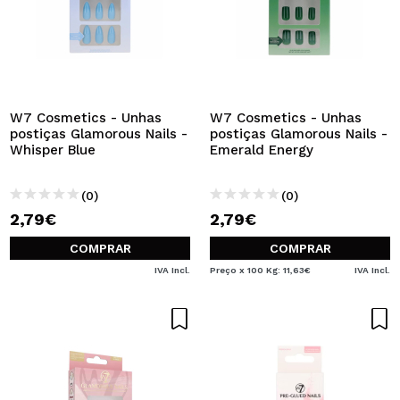
W7 Cosmetics - Unhas
W7 Cosmetics - Unhas
postiças Glamorous Nails -
postiças Glamorous Nails -
Whisper Blue
Emerald Energy
(0)
(0)
2,79€
2,79€
COMPRAR
COMPRAR
IVA Incl.
Preço x 100 Kg: 11,63€
IVA Incl.