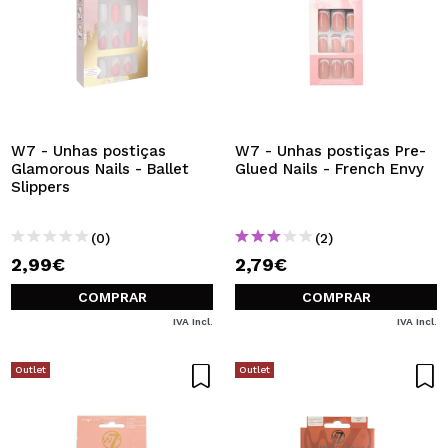
W7 - Unhas postiças
W7 - Unhas postiças Pre-
Glamorous Nails - Ballet
Glued Nails - French Envy
Slippers
(0)
(2)
2,99€
2,79€
COMPRAR
COMPRAR
IVA Incl.
IVA Incl.
Outlet
Outlet