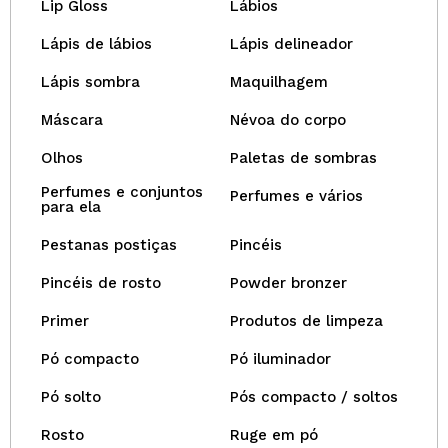
Lip Gloss
Lábios
Lápis de lábios
Lápis delineador
Lápis sombra
Maquilhagem
Máscara
Névoa do corpo
Olhos
Paletas de sombras
Perfumes e conjuntos
Perfumes e vários
para ela
Pestanas postiças
Pincéis
Pincéis de rosto
Powder bronzer
Primer
Produtos de limpeza
Pó compacto
Pó iluminador
Pó solto
Pós compacto / soltos
Rosto
Ruge em pó