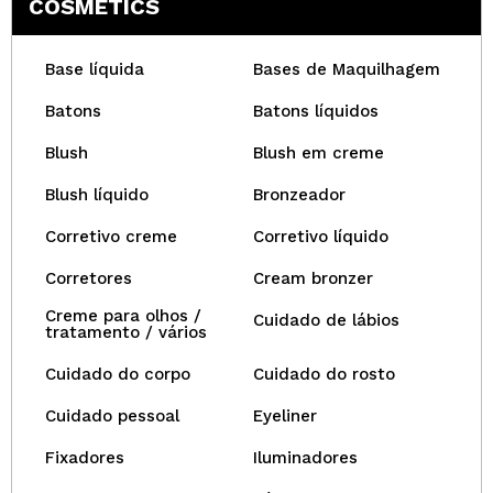
COSMETICS
Base líquida
Bases de Maquilhagem
Batons
Batons líquidos
Blush
Blush em creme
Blush líquido
Bronzeador
Corretivo creme
Corretivo líquido
Corretores
Cream bronzer
Creme para olhos /
Cuidado de lábios
tratamento / vários
Cuidado do corpo
Cuidado do rosto
Cuidado pessoal
Eyeliner
Fixadores
Iluminadores