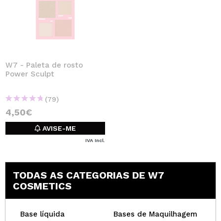
W7 - Paleta de rosto
Power Sculpt
(79)
4,50€
AVISE-ME
IVA Incl.
TODAS AS CATEGORIAS DE W7
COSMETICS
Base líquida
Bases de Maquilhagem