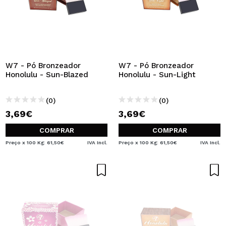
W7 - Pó Bronzeador
W7 - Pó Bronzeador
Honolulu - Sun-Blazed
Honolulu - Sun-Light
(0)
(0)
3,69€
3,69€
COMPRAR
COMPRAR
Preço x 100 Kg: 61,50€
IVA Incl.
Preço x 100 Kg: 61,50€
IVA Incl.