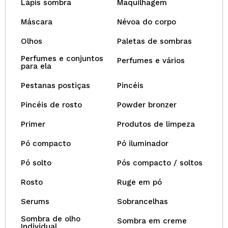
Lápis sombra
Maquilhagem
Máscara
Névoa do corpo
Olhos
Paletas de sombras
Perfumes e conjuntos
Perfumes e vários
para ela
Pestanas postiças
Pincéis
Pincéis de rosto
Powder bronzer
Primer
Produtos de limpeza
Pó compacto
Pó iluminador
Pó solto
Pós compacto / soltos
Rosto
Ruge em pó
Serums
Sobrancelhas
Sombra de olho
Sombra em creme
Individual