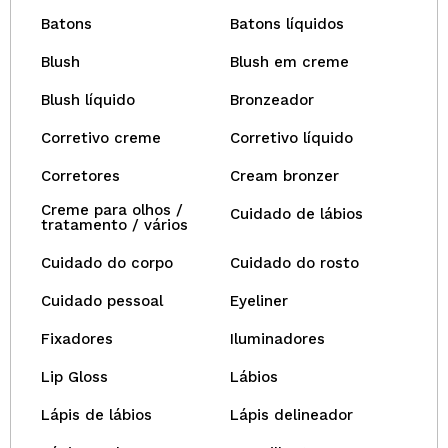
Batons
Batons líquidos
Blush
Blush em creme
Blush líquido
Bronzeador
Corretivo creme
Corretivo líquido
Corretores
Cream bronzer
Creme para olhos /
Cuidado de lábios
tratamento / vários
Cuidado do corpo
Cuidado do rosto
Cuidado pessoal
Eyeliner
Fixadores
Iluminadores
Lip Gloss
Lábios
Lápis de lábios
Lápis delineador