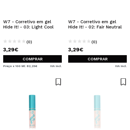
W7 - Corretivo em gel
W7 - Corretivo em gel
Hide It! - 03: Light Cool
Hide It! - 02: Fair Neutral
(0)
(0)
3,29€
3,29€
COMPRAR
COMPRAR
Preço x 100 Ml: 82,25€
IVA Incl.
IVA Incl.