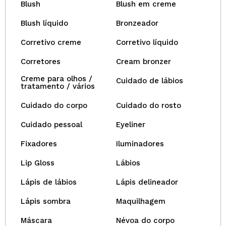
Blush
Blush em creme
Blush líquido
Bronzeador
Corretivo creme
Corretivo líquido
Corretores
Cream bronzer
Creme para olhos /
Cuidado de lábios
tratamento / vários
Cuidado do corpo
Cuidado do rosto
Cuidado pessoal
Eyeliner
Fixadores
Iluminadores
Lip Gloss
Lábios
Lápis de lábios
Lápis delineador
Lápis sombra
Maquilhagem
Máscara
Névoa do corpo