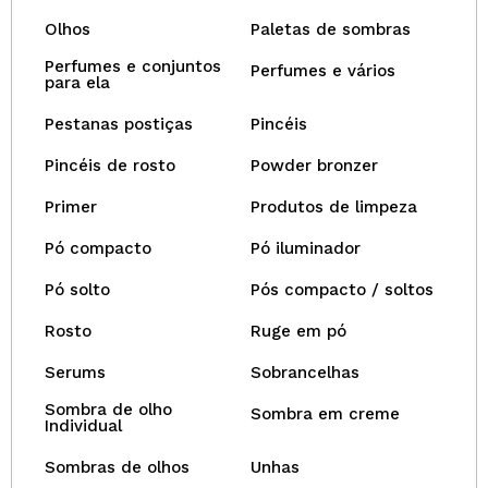
Olhos
Paletas de sombras
Perfumes e conjuntos
Perfumes e vários
para ela
Pestanas postiças
Pincéis
Pincéis de rosto
Powder bronzer
Primer
Produtos de limpeza
Pó compacto
Pó iluminador
Pó solto
Pós compacto / soltos
Rosto
Ruge em pó
Serums
Sobrancelhas
Sombra de olho
Sombra em creme
Individual
Sombras de olhos
Unhas