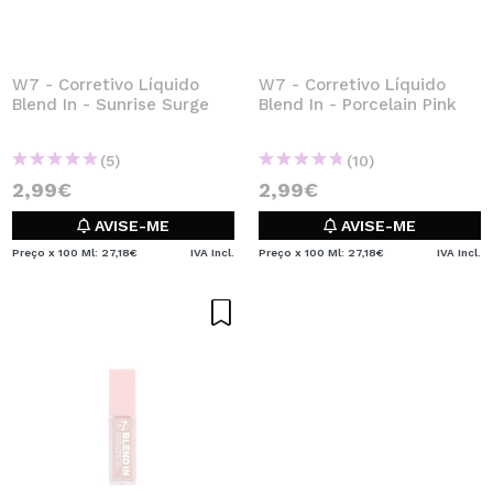
W7 - Corretivo Líquido
W7 - Corretivo Líquido
Blend In - Sunrise Surge
Blend In - Porcelain Pink
(5)
(10)
2,99€
2,99€
AVISE-ME
AVISE-ME
Preço x 100 Ml: 27,18€
IVA Incl.
Preço x 100 Ml: 27,18€
IVA Incl.