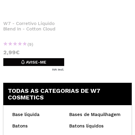
W7 - Corretivo Líquido
Blend In - Cotton Cloud
(9)
2,99€
AVISE-ME
IVA Incl.
TODAS AS CATEGORIAS DE W7
COSMETICS
Base líquida
Bases de Maquilhagem
Batons
Batons líquidos