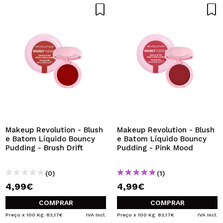
Makeup Revolution - Blush
Makeup Revolution - Blush
e Batom Líquido Bouncy
e Batom Líquido Bouncy
Pudding - Brush Drift
Pudding - Pink Mood
(0)
(1)
4,99€
4,99€
COMPRAR
COMPRAR
Preço x 100 Kg: 83,17€
IVA Incl.
Preço x 100 Kg: 83,17€
IVA Incl.