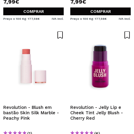
7,99€
7,99€
COMPRAR
COMPRAR
Preço x 100 Kg: 177,56€
IVA Incl.
Preço x 100 Kg: 177,56€
IVA Incl.
Revolution - Blush em
Revolution - Jelly Lip e
bastão Skin Silk Marble -
Cheek Tint Jelly Blush -
Peachy Pink
Cherry Red
(1)
(6)