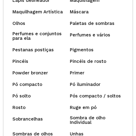
Lápis delineador
Maquilhagem
Maquilhagem Artística
Máscara
Olhos
Paletas de sombras
Perfumes e conjuntos
Perfumes e vários
para ela
Pestanas postiças
Pigmentos
Pincéis
Pincéis de rosto
Powder bronzer
Primer
Pó compacto
Pó iluminador
Pó solto
Pós compacto / soltos
Rosto
Ruge em pó
Sombra de olho
Sobrancelhas
Individual
Sombras de olhos
Unhas