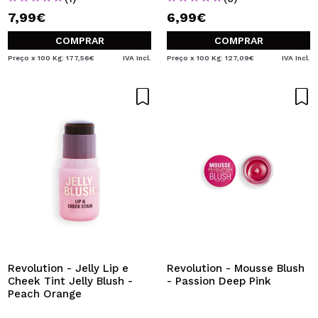
7,99€
6,99€
COMPRAR
COMPRAR
Preço x 100 Kg: 177,56€
IVA Incl.
Preço x 100 Kg: 127,09€
IVA Incl.
Revolution - Jelly Lip e
Revolution - Mousse Blush
Cheek Tint Jelly Blush -
- Passion Deep Pink
Peach Orange