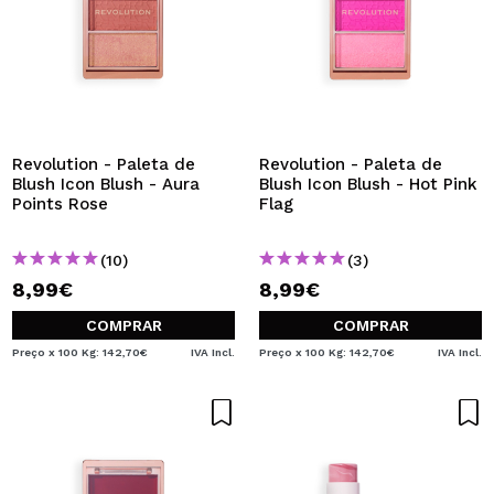
Revolution - Paleta de
Revolution - Paleta de
Blush Icon Blush - Aura
Blush Icon Blush - Hot Pink
Points Rose
Flag
(10)
(3)
8,99€
8,99€
COMPRAR
COMPRAR
Preço x 100 Kg: 142,70€
IVA Incl.
Preço x 100 Kg: 142,70€
IVA Incl.