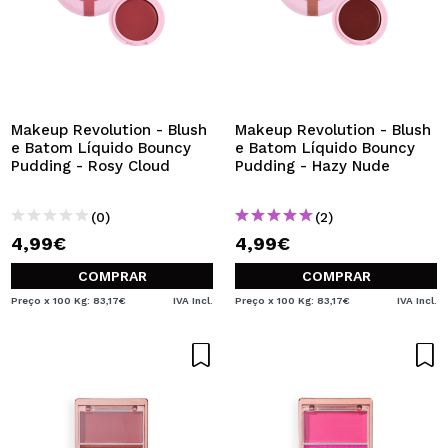
Makeup Revolution - Blush
Makeup Revolution - Blush
e Batom Líquido Bouncy
e Batom Líquido Bouncy
Pudding - Rosy Cloud
Pudding - Hazy Nude
(0)
(2)
4,99€
4,99€
COMPRAR
COMPRAR
Preço x 100 Kg: 83,17€
IVA Incl.
Preço x 100 Kg: 83,17€
IVA Incl.