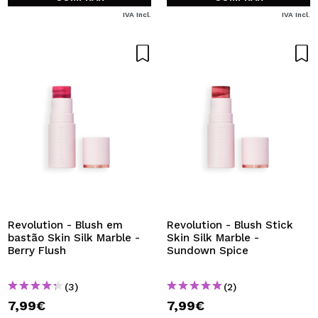
IVA Incl.
IVA Incl.
Revolution - Blush em
Revolution - Blush Stick
bastão Skin Silk Marble -
Skin Silk Marble -
Berry Flush
Sundown Spice
(3)
(2)
7,99€
7,99€