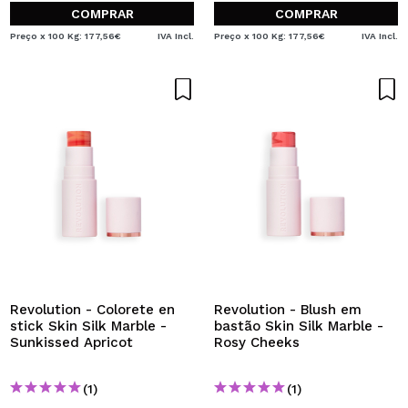
COMPRAR
COMPRAR
Preço x 100 Kg: 177,56€
IVA Incl.
Preço x 100 Kg: 177,56€
IVA Incl.
Revolution - Colorete en
Revolution - Blush em
stick Skin Silk Marble -
bastão Skin Silk Marble -
Sunkissed Apricot
Rosy Cheeks
(1)
(1)