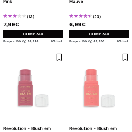
Pink
Mauve
(13)
(23)
7,99€
6,99€
COMPRAR
COMPRAR
Preço x 100 Kg: 24,97€
IVA Incl.
Preço x 100 Kg: 49,93€
IVA Incl.
Revolution - Blush em
Revolution - Blush em