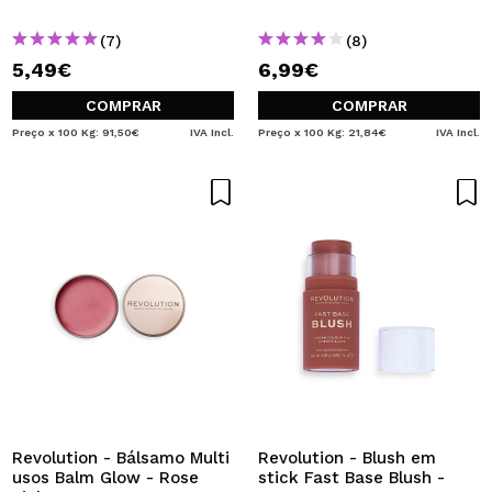
(7)
(8)
5,49€
6,99€
COMPRAR
COMPRAR
Preço x 100 Kg: 91,50€
IVA Incl.
Preço x 100 Kg: 21,84€
IVA Incl.
Revolution - Bálsamo Multi
Revolution - Blush em
usos Balm Glow - Rose
stick Fast Base Blush -