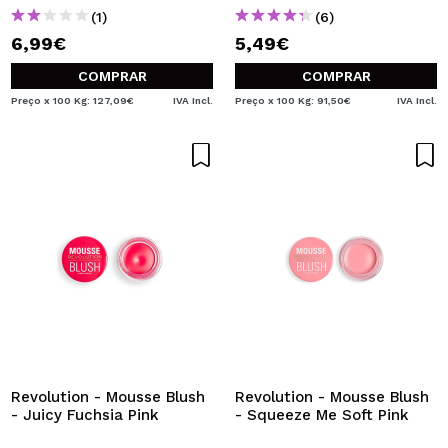
(1)
(6)
6,99€
5,49€
COMPRAR
COMPRAR
Preço x 100 Kg: 127,09€
IVA Incl.
Preço x 100 Kg: 91,50€
IVA Incl.
Revolution - Mousse Blush
Revolution - Mousse Blush
- Juicy Fuchsia Pink
- Squeeze Me Soft Pink