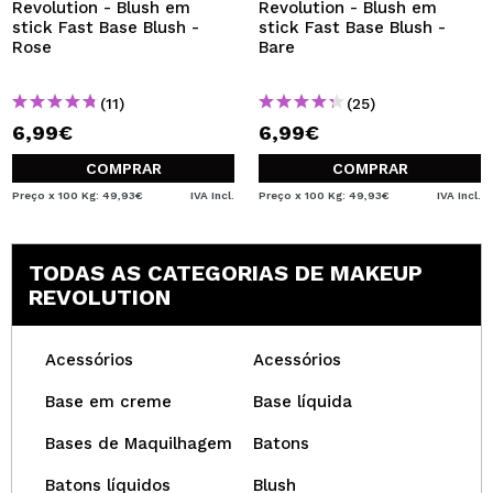
Revolution - Blush em
Revolution - Blush em
stick Fast Base Blush -
stick Fast Base Blush -
Rose
Bare
(11)
(25)
6,99€
6,99€
COMPRAR
COMPRAR
Preço x 100 Kg: 49,93€
IVA Incl.
Preço x 100 Kg: 49,93€
IVA Incl.
TODAS AS CATEGORIAS DE MAKEUP
REVOLUTION
Acessórios
Acessórios
Base em creme
Base líquida
Bases de Maquilhagem
Batons
Batons líquidos
Blush