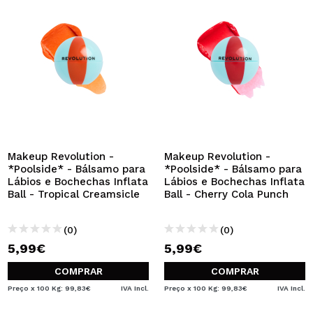
Makeup Revolution -
Makeup Revolution -
*Poolside* - Bálsamo para
*Poolside* - Bálsamo para
Lábios e Bochechas Inflata
Lábios e Bochechas Inflata
Ball - Tropical Creamsicle
Ball - Cherry Cola Punch
(0)
(0)
5,99€
5,99€
COMPRAR
COMPRAR
Preço x 100 Kg: 99,83€
IVA Incl.
Preço x 100 Kg: 99,83€
IVA Incl.