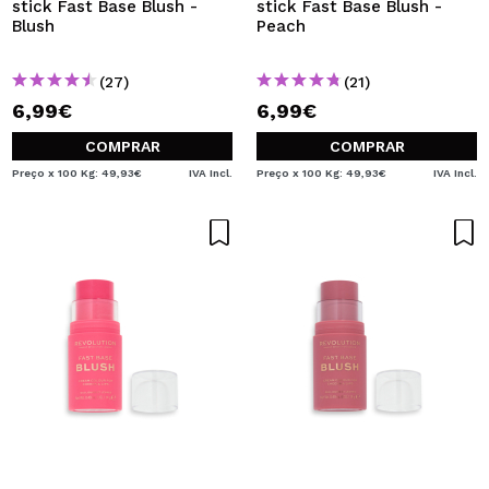
stick Fast Base Blush -
stick Fast Base Blush -
Blush
Peach
(27)
(21)
6,99€
6,99€
COMPRAR
COMPRAR
Preço x 100 Kg: 49,93€
IVA Incl.
Preço x 100 Kg: 49,93€
IVA Incl.