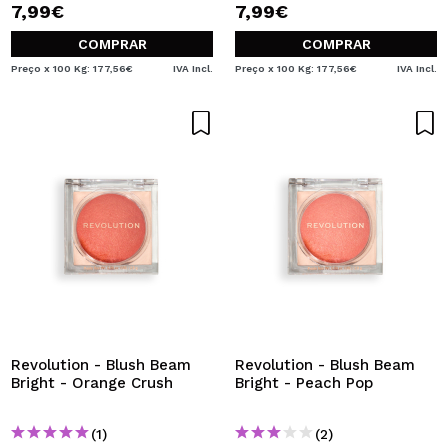
7,99€
7,99€
COMPRAR
COMPRAR
Preço x 100 Kg: 177,56€
IVA Incl.
Preço x 100 Kg: 177,56€
IVA Incl.
Revolution - Blush Beam
Revolution - Blush Beam
Bright - Orange Crush
Bright - Peach Pop
(1)
(2)