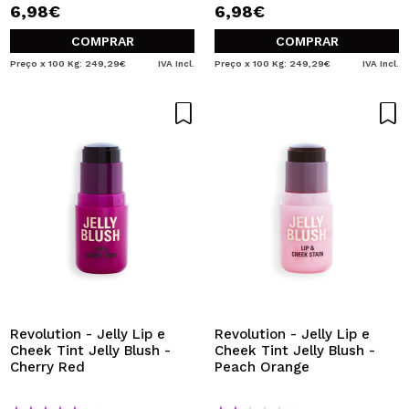
6,98€
6,98€
COMPRAR
COMPRAR
Preço x 100 Kg: 249,29€
IVA Incl.
Preço x 100 Kg: 249,29€
IVA Incl.
Revolution - Jelly Lip e
Revolution - Jelly Lip e
Cheek Tint Jelly Blush -
Cheek Tint Jelly Blush -
Cherry Red
Peach Orange