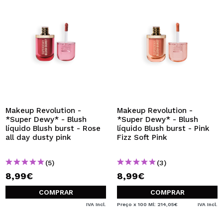
Makeup Revolution -
Makeup Revolution -
*Super Dewy* - Blush
*Super Dewy* - Blush
líquido Blush burst - Rose
líquido Blush burst - Pink
all day dusty pink
Fizz Soft Pink
(5)
(3)
8,99€
8,99€
COMPRAR
COMPRAR
IVA Incl.
Preço x 100 Ml: 214,05€
IVA Incl.