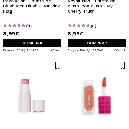
Revolution - Paleta de
Revolution - Paleta de
Blush Icon Blush - Hot Pink
Blush Icon Blush - My
Flag
Cherry Truth
(3)
(8)
8,99€
8,99€
COMPRAR
COMPRAR
Preço x 100 Kg: 142,70€
IVA Incl.
Preço x 100 Kg: 142,70€
IVA Incl.