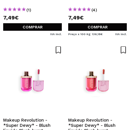
(1)
(4)
7,49€
7,49€
COMPRAR
COMPRAR
IVA Incl.
Preço x 100 Kg: 136,18€
IVA Incl.
Makeup Revolution -
Makeup Revolution -
*Super Dewy* - Blush
*Super Dewy* - Blush