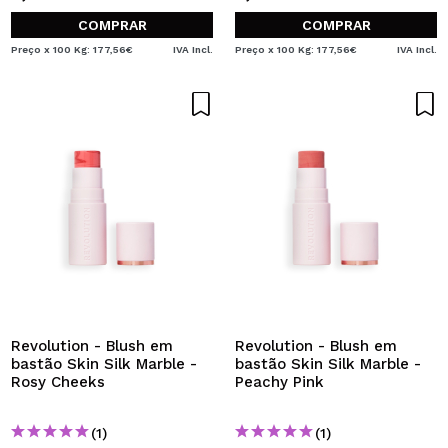
COMPRAR
COMPRAR
Preço x 100 Kg: 177,56€
IVA Incl.
Preço x 100 Kg: 177,56€
IVA Incl.
Revolution - Blush em
Revolution - Blush em
bastão Skin Silk Marble -
bastão Skin Silk Marble -
Rosy Cheeks
Peachy Pink
(1)
(1)