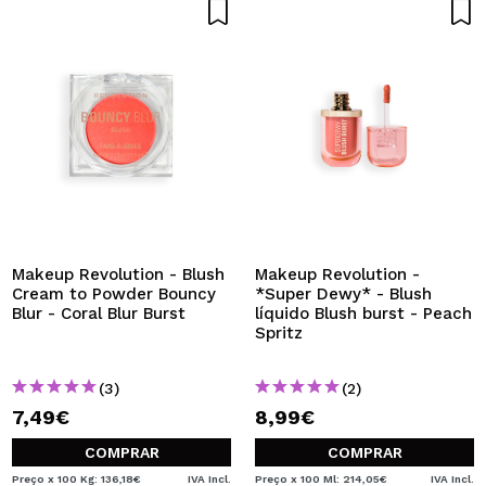
Makeup Revolution - Blush
Makeup Revolution -
Cream to Powder Bouncy
*Super Dewy* - Blush
Blur - Coral Blur Burst
líquido Blush burst - Peach
Spritz
(3)
(2)
7,49€
8,99€
COMPRAR
COMPRAR
Preço x 100 Kg: 136,18€
IVA Incl.
Preço x 100 Ml: 214,05€
IVA Incl.