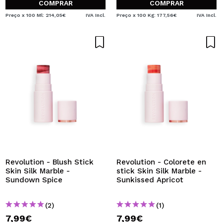
COMPRAR
COMPRAR
Preço x 100 Ml: 214,05€
IVA Incl.
Preço x 100 Kg: 177,56€
IVA Incl.
Revolution - Blush Stick
Revolution - Colorete en
Skin Silk Marble -
stick Skin Silk Marble -
Sundown Spice
Sunkissed Apricot
(2)
(1)
7,99€
7,99€