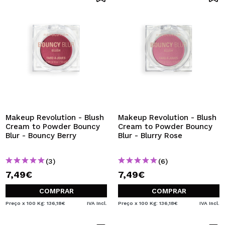
Makeup Revolution - Blush
Makeup Revolution - Blush
Cream to Powder Bouncy
Cream to Powder Bouncy
Blur - Bouncy Berry
Blur - Blurry Rose
(3)
(6)
7,49€
7,49€
COMPRAR
COMPRAR
Preço x 100 Kg: 136,18€
IVA Incl.
Preço x 100 Kg: 136,18€
IVA Incl.