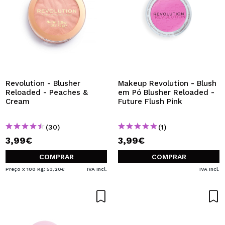
Revolution - Blusher
Makeup Revolution - Blush
Reloaded - Peaches &
em Pó Blusher Reloaded -
Cream
Future Flush Pink
(30)
(1)
3,99€
3,99€
COMPRAR
COMPRAR
Preço x 100 Kg: 53,20€
IVA Incl.
IVA Incl.