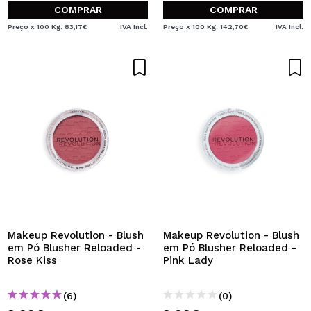
COMPRAR
COMPRAR
Preço x 100 Kg: 83,17€
IVA Incl.
Preço x 100 Kg: 142,70€
IVA Incl.
Makeup Revolution - Blush
Makeup Revolution - Blush
em Pó Blusher Reloaded -
em Pó Blusher Reloaded -
Rose Kiss
Pink Lady
(6)
(0)