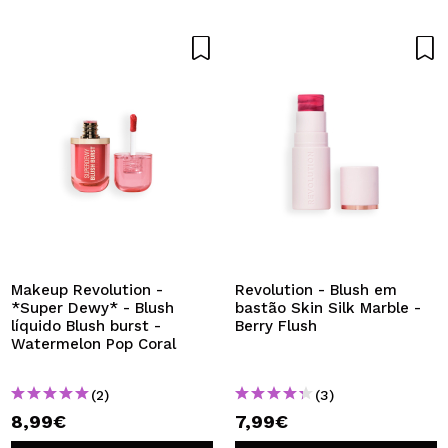
Makeup Revolution -
Revolution - Blush em
*Super Dewy* - Blush
bastão Skin Silk Marble -
líquido Blush burst -
Berry Flush
Watermelon Pop Coral
(2)
(3)
8,99€
7,99€