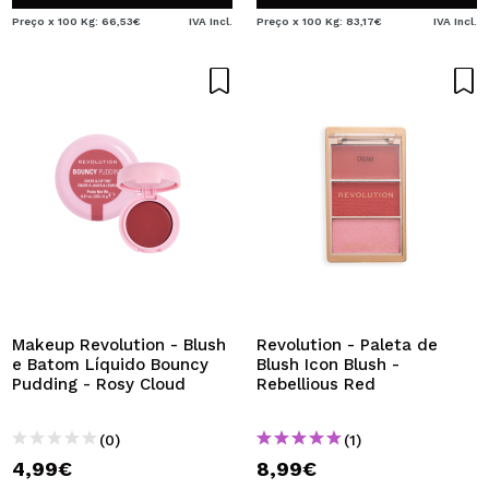
Preço x 100 Kg: 66,53€
IVA Incl.
Preço x 100 Kg: 83,17€
IVA Incl.
Makeup Revolution - Blush
Revolution - Paleta de
e Batom Líquido Bouncy
Blush Icon Blush -
Pudding - Rosy Cloud
Rebellious Red
(0)
(1)
4,99€
8,99€