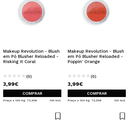
Makeup Revolution - Blush
Makeup Revolution - Blush
em Pó Blusher Reloaded -
em Pó Blusher Reloaded -
Risking It Coral
Poppin' Orange
(0)
(0)
3,99€
3,99€
COMPRAR
COMPRAR
Preço x 100 Kg: 72,55€
IVA Incl.
Preço x 100 Kg: 72,55€
IVA Incl.