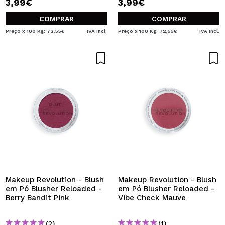
3,99€
3,99€
COMPRAR
COMPRAR
Preço x 100 Kg: 72,55€
IVA Incl.
Preço x 100 Kg: 72,55€
IVA Incl.
Makeup Revolution - Blush
Makeup Revolution - Blush
em Pó Blusher Reloaded -
em Pó Blusher Reloaded -
Berry Bandit Pink
Vibe Check Mauve
(2)
(1)