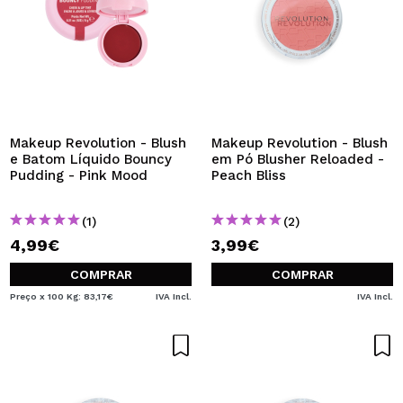
Makeup Revolution - Blush
Makeup Revolution - Blush
e Batom Líquido Bouncy
em Pó Blusher Reloaded -
Pudding - Pink Mood
Peach Bliss
(1)
(2)
4,99€
3,99€
COMPRAR
COMPRAR
Preço x 100 Kg: 83,17€
IVA Incl.
IVA Incl.