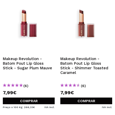
Makeup Revolution -
Makeup Revolution -
Batom Pout Lip Gloss
Batom Pout Lip Gloss
Stick - Sugar Plum Mauve
Stick - Shimmer Toasted
Caramel
(6)
(6)
7,99€
7,99€
COMPRAR
COMPRAR
Preço x 100 Kg: 266,33€
IVA Incl.
IVA Incl.