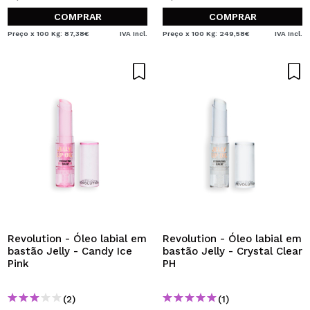
COMPRAR
COMPRAR
Preço x 100 Kg: 87,38€
IVA Incl.
Preço x 100 Kg: 249,58€
IVA Incl.
Revolution - Óleo labial em
Revolution - Óleo labial em
bastão Jelly - Candy Ice
bastão Jelly - Crystal Clear
Pink
PH
(2)
(1)