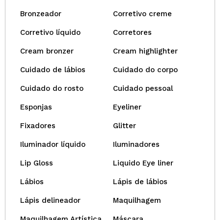
Bronzeador
Corretivo creme
Corretivo líquido
Corretores
Cream bronzer
Cream highlighter
Cuidado de lábios
Cuidado do corpo
Cuidado do rosto
Cuidado pessoal
Esponjas
Eyeliner
Fixadores
Glitter
Iluminador líquido
Iluminadores
Lip Gloss
Liquido Eye liner
Lábios
Lápis de lábios
Lápis delineador
Maquilhagem
Maquilhagem Artística
Máscara