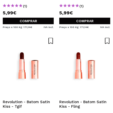
(1)
(1)
5,99€
5,99€
COMPRAR
COMPRAR
Preço x 100 Kg: 171,14€
IVA Incl.
Preço x 100 Kg: 171,14€
IVA Incl.
Revolution - Batom Satin
Revolution - Batom Satin
Kiss - Tgif
Kiss - Fling