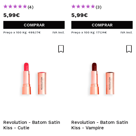
(4)
(3)
5,99€
5,99€
COMPRAR
COMPRAR
Preço x 100 Kg: 499,17€
IVA Incl.
Preço x 100 Kg: 171,14€
IVA Incl.
Revolution - Batom Satin
Revolution - Batom Satin
Kiss - Cutie
Kiss - Vampire