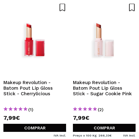
Makeup Revolution -
Makeup Revolution -
Batom Pout Lip Gloss
Batom Pout Lip Gloss
Stick - Cherrylicious
Stick - Sugar Cookie Pink
(1)
(2)
7,99€
7,99€
COMPRAR
COMPRAR
IVA Incl.
Preço x 100 Kg: 266,33€
IVA Incl.