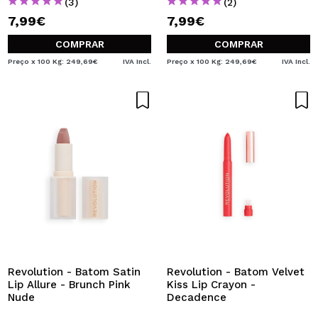
(3)
(2)
7,99€
7,99€
COMPRAR
COMPRAR
Preço x 100 Kg: 249,69€
IVA Incl.
Preço x 100 Kg: 249,69€
IVA Incl.
Revolution - Batom Satin
Revolution - Batom Velvet
Lip Allure - Brunch Pink
Kiss Lip Crayon -
Nude
Decadence