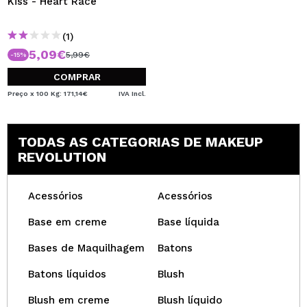
Kiss - Heart Race
(1)
5,09€
5,99€
-15%
COMPRAR
Preço x 100 Kg: 171,14€
IVA Incl.
TODAS AS CATEGORIAS DE MAKEUP
REVOLUTION
Acessórios
Acessórios
Base em creme
Base líquida
Bases de Maquilhagem
Batons
Batons líquidos
Blush
Blush em creme
Blush líquido