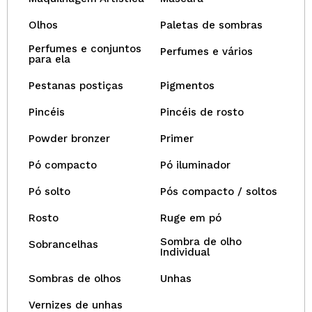
Olhos
Paletas de sombras
Perfumes e conjuntos
Perfumes e vários
para ela
Pestanas postiças
Pigmentos
Pincéis
Pincéis de rosto
Powder bronzer
Primer
Pó compacto
Pó iluminador
Pó solto
Pós compacto / soltos
Rosto
Ruge em pó
Sombra de olho
Sobrancelhas
Individual
Sombras de olhos
Unhas
Vernizes de unhas