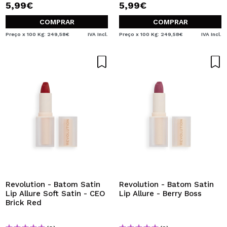
5,99€
5,99€
COMPRAR
COMPRAR
Preço x 100 Kg: 249,58€
IVA Incl.
Preço x 100 Kg: 249,58€
IVA Incl.
Revolution - Batom Satin
Revolution - Batom Satin
Lip Allure Soft Satin - CEO
Lip Allure - Berry Boss
Brick Red