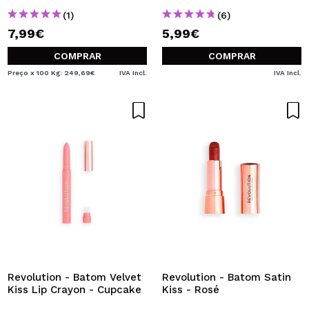
(1)
(6)
7,99€
5,99€
COMPRAR
COMPRAR
Preço x 100 Kg: 249,69€
IVA Incl.
IVA Incl.
Revolution - Batom Velvet
Revolution - Batom Satin
Kiss Lip Crayon - Cupcake
Kiss - Rosé