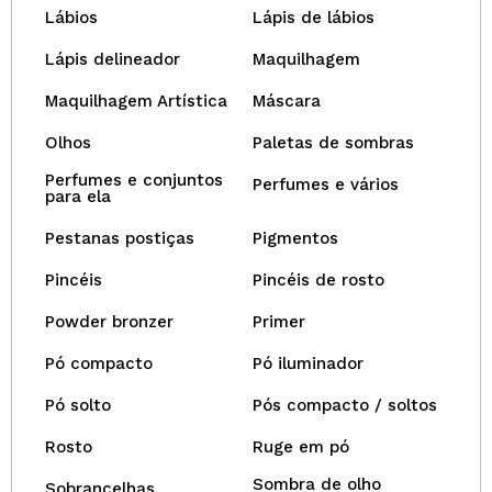
Lábios
Lápis de lábios
Lápis delineador
Maquilhagem
Maquilhagem Artística
Máscara
Olhos
Paletas de sombras
Perfumes e conjuntos
Perfumes e vários
para ela
Pestanas postiças
Pigmentos
Pincéis
Pincéis de rosto
Powder bronzer
Primer
Pó compacto
Pó iluminador
Pó solto
Pós compacto / soltos
Rosto
Ruge em pó
Sombra de olho
Sobrancelhas