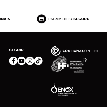
INAIS
PAGAMENTO
SEGURO
SEGUIR
s