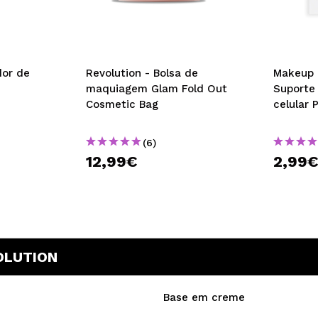
dor de
Revolution - Bolsa de
Makeup 
maquiagem Glam Fold Out
Suporte
Cosmetic Bag
celular 
(6)
12,99€
2,99
OLUTION
Base em creme