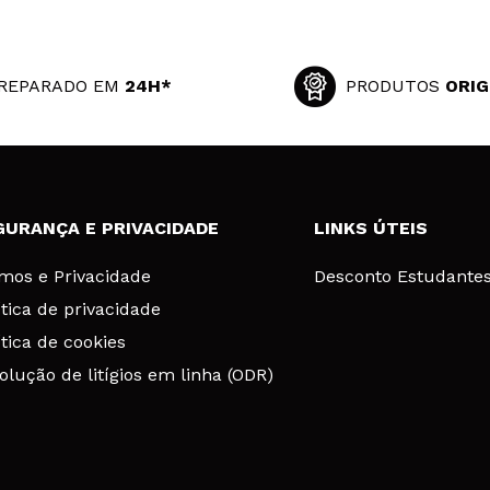
REPARADO EM
24H*
PRODUTOS
ORIG
GURANÇA E PRIVACIDADE
LINKS ÚTEIS
mos e Privacidade
Desconto Estudante
ítica de privacidade
ítica de cookies
olução de litígios em linha (ODR)