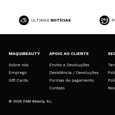
ÚLTIMAS
NOTÍCIAS
P
MAQUIBEAUTY
APOIO AO CLIENTE
SE
Sobre nós
Envios e Devoluções
Ter
Emprego
Desistência / Devoluções
Pol
Gift Cards
Formas de pagamento
Pol
Contato
Res
© 2026 DSM Beauty, S.L.