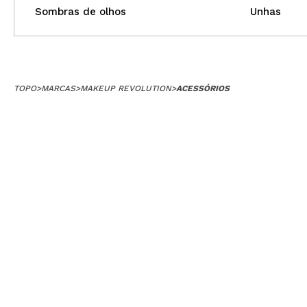
Sombras de olhos
Unhas
TOPO
>
MARCAS
>
MAKEUP REVOLUTION
>
ACESSÓRIOS