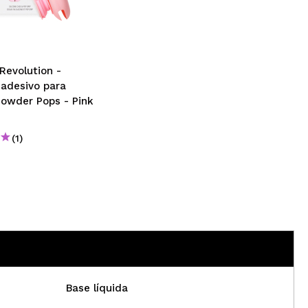
CRIAR CONTA
Revolution -
 adesivo para
Powder Pops - Pink
(1)
€
Base líquida