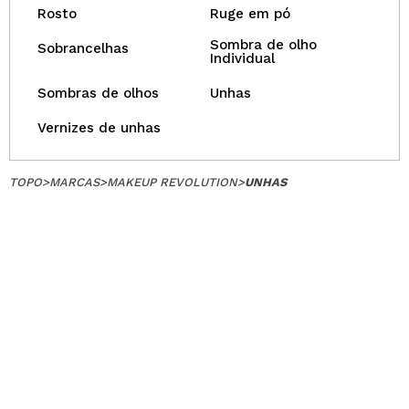
Rosto
Ruge em pó
Sombra de olho
Sobrancelhas
Individual
Sombras de olhos
Unhas
Vernizes de unhas
TOPO
>
MARCAS
>
MAKEUP REVOLUTION
>
UNHAS