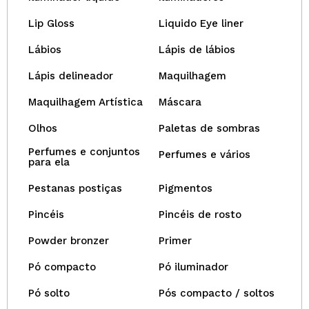
Lip Gloss
Liquido Eye liner
Lábios
Lápis de lábios
Lápis delineador
Maquilhagem
Maquilhagem Artística
Máscara
Olhos
Paletas de sombras
Perfumes e conjuntos
Perfumes e vários
para ela
Pestanas postiças
Pigmentos
Pincéis
Pincéis de rosto
Powder bronzer
Primer
Pó compacto
Pó iluminador
Pó solto
Pós compacto / soltos